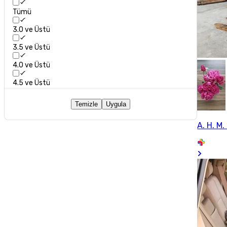
Tümü
3.0 ve Üstü
3.5 ve Üstü
4.0 ve Üstü
4.5 ve Üstü
Temizle
Uygula
A. H. M. 