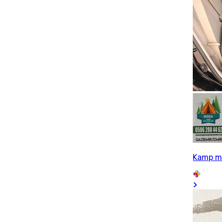
Kamp m