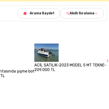
Arama Kaydet
Akıllı Sıralama
ACİL SATILIK–2023 MODEL 5 MT TEKNE-
209.000 TL
antasında şişme bot
 TL