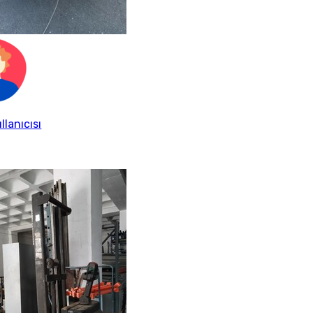
llanıcısı