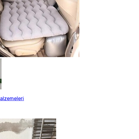
alzemeleri