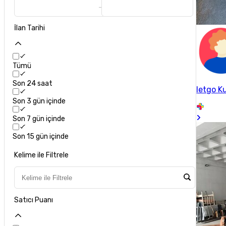
İlan Tarihi
Tümü
Son 24 saat
letgo Ku
Son 3 gün içinde
Son 7 gün içinde
Son 15 gün içinde
Kelime ile Filtrele
Satıcı Puanı