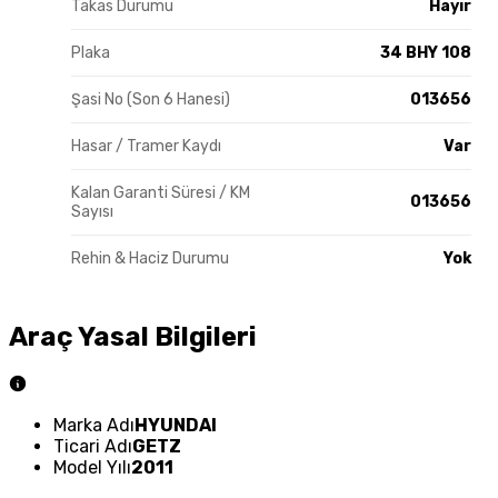
Takas Durumu
Hayır
Plaka
34 BHY 108
Şasi No (Son 6 Hanesi)
013656
Hasar / Tramer Kaydı
Var
Kalan Garanti Süresi / KM
013656
Sayısı
Rehin & Haciz Durumu
Yok
Araç Yasal Bilgileri
Marka Adı
HYUNDAI
Ticari Adı
GETZ
Model Yılı
2011