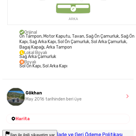
ARKA
Orijinal
Ön Tampon, Motor Kaputu, Tavan, Sağ Ön Çamurluk, Sağ Ön
Kapı, Sağ Arka Kapı, Sol Ön Çamurluk, Sol Arka Çamurluk,
Bagaj Kapağı, Arka Tampon
Lokal Boyalı
L
Sağ Arka Çamurluk
Boyalı
B
Sol Ön Kapı, Sol Arka Kapı
Gökhan
May 2016 tarihinden beri üye
Harita
İade ve Geri Ödeme Politikası
İlan ile ilgili şikayetim var