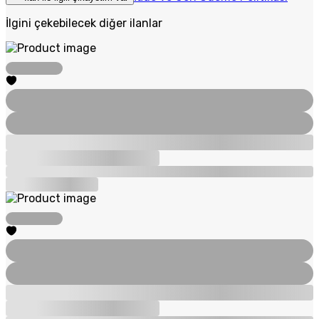
İlgini çekebilecek diğer ilanlar