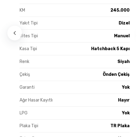
KM
245.000
Yakıt Tipi
Dizel
Vites Tipi
Manuel
Kasa Tipi
Hatchback 5 Kapı
Renk
Siyah
Çekiş
Önden Çekiş
Garanti
Yok
Ağır Hasar Kayıtlı
Hayır
LPG
Yok
Plaka Tipi
TR Plaka