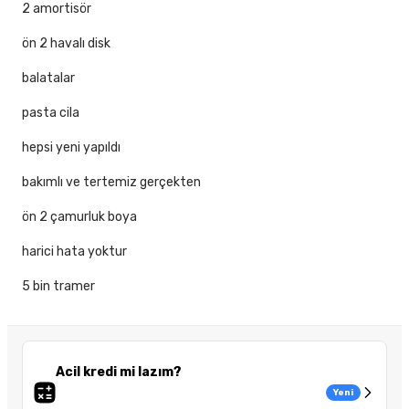
2 amortisör
ön 2 havalı disk
balatalar
pasta cila
hepsi yeni yapıldı
bakımlı ve tertemiz gerçekten
ön 2 çamurluk boya
harici hata yoktur
5 bin tramer
Acil kredi mi lazım?
Yeni