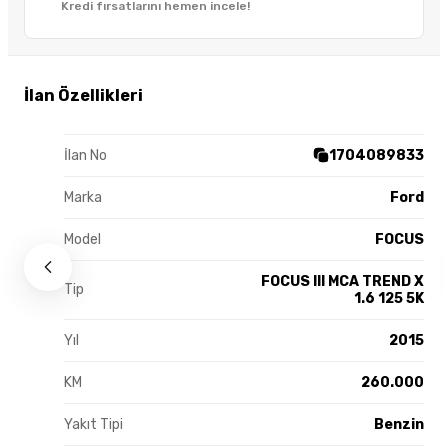
Kredi fırsatlarını hemen incele!
İlan Özellikleri
İlan No
1704089833
Marka
Ford
Model
FOCUS
FOCUS III MCA TREND X
Tip
1.6 125 5K
Yıl
2015
KM
260.000
Yakıt Tipi
Benzin