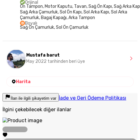
Orijinal
Ön Tampon, Motor Kaputu, Tavan, Sağ Ön Kapı, Sağ Arka Kapı
Sağ Arka Çamurluk, Sol Ön Kapı, Sol Arka Kapı, Sol Arka
Çamurluk, Bagaj Kapağı, Arka Tampon
Boyalı
B
Sağ Ön Çamurluk, Sol Ön Çamurluk
Mustafa barut
May 2022 tarihinden beri üye
Harita
İade ve Geri Ödeme Politikası
İlan ile ilgili şikayetim var
İlgini çekebilecek diğer ilanlar