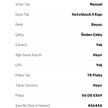
Vites Tipi
Manuel
Kasa Tipi
Hatchback 5 Kapı
Renk
Beyaz
Çekiş
Önden Çekiş
Garanti
Yok
Ağır Hasar Kayıtlı
Hayır
LPG
Yok
Plaka Tipi
TR Plaka
Takas Durumu
Hayır
Plaka
06 DS 0369
Şasi No (Son 6 Hanesi)
456456