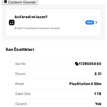
Cüzdanım Güvende
Acil kredi mi lazım?
Yeni
Kredi fırsatlarını hemen incele!
İlan Özellikleri
İlan No
1728505440
Durum
2. El
Model
PlayStation 5 Slim
Sabit Disk
1 TB
Garanti
Yok