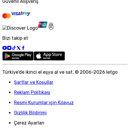
Güvenli Alışveriş
Bizi takip et
Türkiye
'
de ikinci el eşya al ve sat. © 2006-
2026
letgo
Şartlar ve Koşullar
Reklam Politikası
Resmi Kurumlar için Kılavuz
Gizlilik Bildirimi
Çerez Ayarları