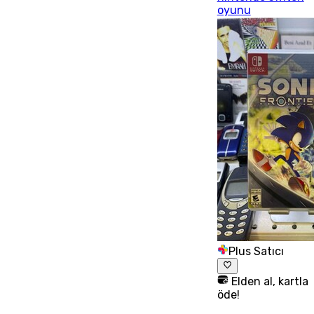
oyunu
Plus Satıcı
Elden al, kartla
öde!