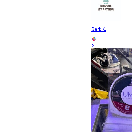
Berk K.