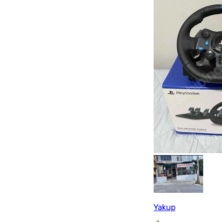
Yakup