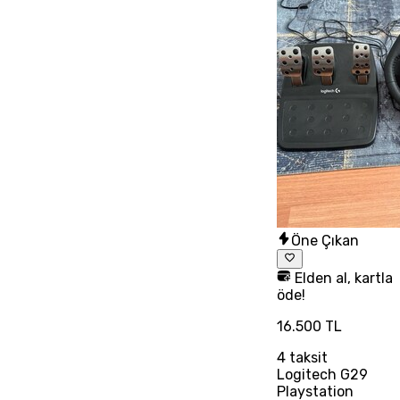
Öne Çıkan
Elden al, kartla
öde!
16.500 TL
4
taksit
Logitech G29
Playstation