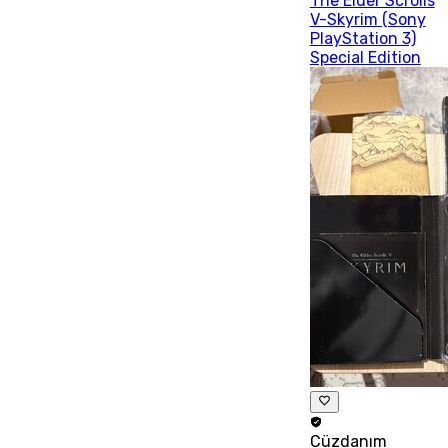
The Elder Scrolls
V-Skyrim (Sony
PlayStation 3)
Special Edition
Cüzdanım