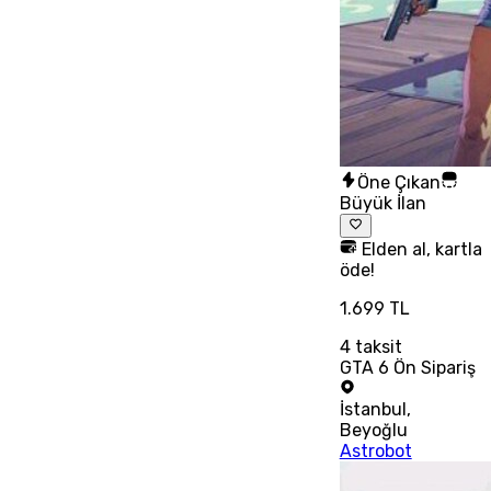
Öne Çıkan
Büyük İlan
Elden al, kartla
öde!
1.699 TL
4
taksit
GTA 6 Ön Sipariş
İstanbul
,
Beyoğlu
Astrobot