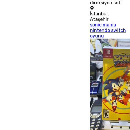
direksiyon seti
İstanbul
,
Ataşehir
sonic mania
nintendo switch
oyunu