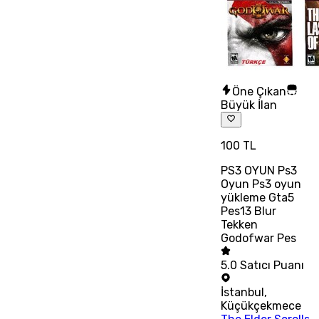
Öne Çıkan
Büyük İlan
100 TL
PS3 OYUN Ps3
Oyun Ps3 oyun
yükleme Gta5
Pes13 Blur
Tekken
Godofwar Pes
5.0
Satıcı Puanı
İstanbul
,
Küçükçekmece