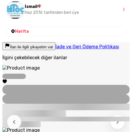
İsmail
Haz 2016 tarihinden beri üye
Harita
İade ve Geri Ödeme Politikası
İlan ile ilgili şikayetim var
İlgini çekebilecek diğer ilanlar