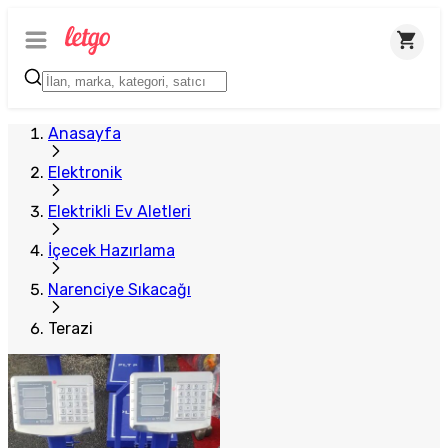
Plus Satıcı
Anasayfa
Elektronik
Elektrikli Ev Aletleri
İçecek Hazırlama
Narenciye Sıkacağı
Terazi