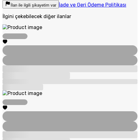
İade ve Geri Ödeme Politikası
İlan ile ilgili şikayetim var
İlgini çekebilecek diğer ilanlar