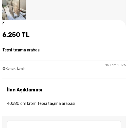
1
/
9
6.250 TL
Tepsi taşıma arabası
16 Tem 2026
Konak, İzmir
İlan Açıklaması
40x80 cm krom tepsi taşıma arabası