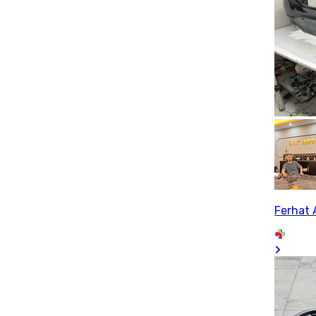
Ferhat 