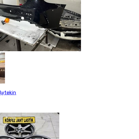
Aytekin