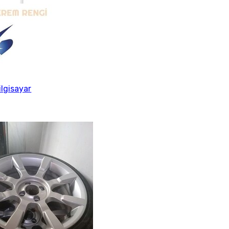
ilgisayar