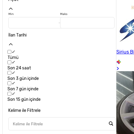
Min
Maks
İlan Tarihi
Sirius B
Tümü
Son 24 saat
Son 3 gün içinde
Son 7 gün içinde
Son 15 gün içinde
Kelime ile Filtrele