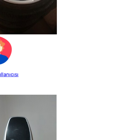
llanıcısı