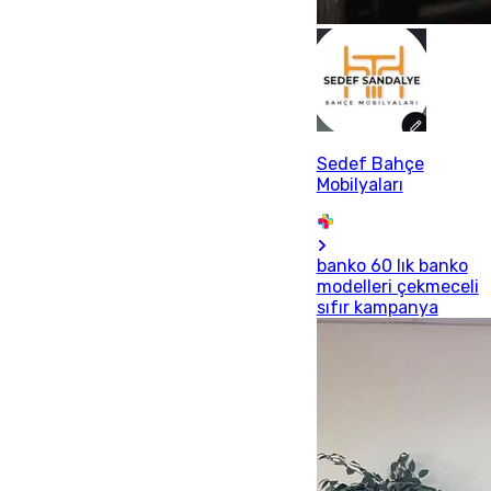
Sedef Bahçe
Mobilyaları
banko 60 lık banko
modelleri çekmeceli
sıfır kampanya