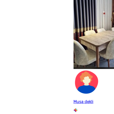
Musa dekli