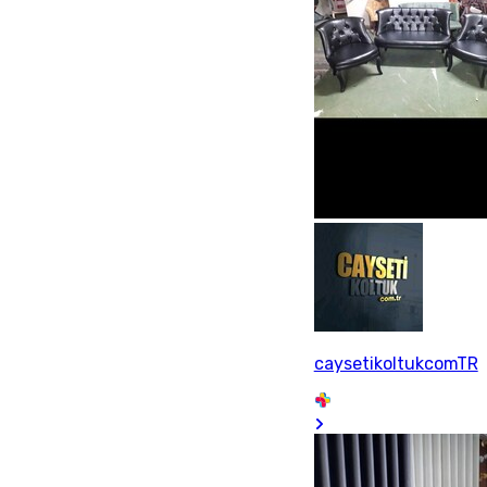
caysetikoltukcomTR