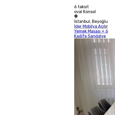
6
taksit
oval Konsol
İstanbul
,
Beyoğlu
İder Mobilya Açılır
Yemek Masası + 6
Kadife Sandalye