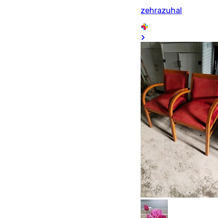
zehrazuhal