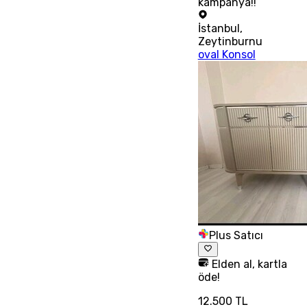
kampanya!!
İstanbul
,
Zeytinburnu
oval Konsol
Plus Satıcı
Elden al, kartla
öde!
12.500 TL