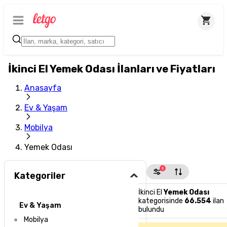
İkinci El Yemek Odası İlanları ve Fiyatları
Anasayfa
Ev & Yaşam
Mobilya
Yemek Odası
1
Kategoriler
İkinci El
Yemek Odası
kategorisinde
66.554
ilan
Ev & Yaşam
bulundu
Mobilya