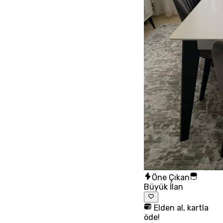
Öne Çıkan
Büyük İlan
Elden al, kartla
öde!