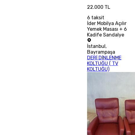
22.000 TL
6
taksit
İder Mobilya Açılır
Yemek Masası + 6
Kadife Sandalye
İstanbul
,
Bayrampaşa
DERİ DİNLENME
KOLTUĞU ( TV
KOLTUĞU)