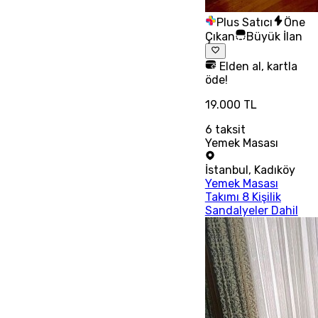
Plus Satıcı
Öne
Çıkan
Büyük İlan
Elden al, kartla
öde!
19.000 TL
6
taksit
Yemek Masası
İstanbul
,
Kadıköy
Yemek Masası
Takımı 8 Kişilik
Sandalyeler Dahil