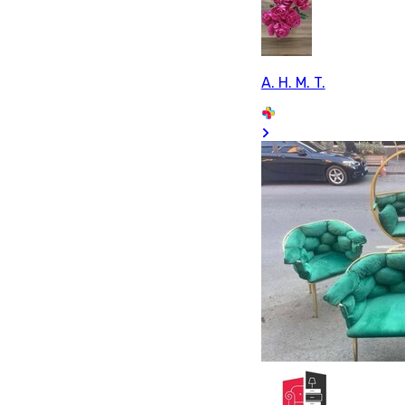
A. H. M. T.