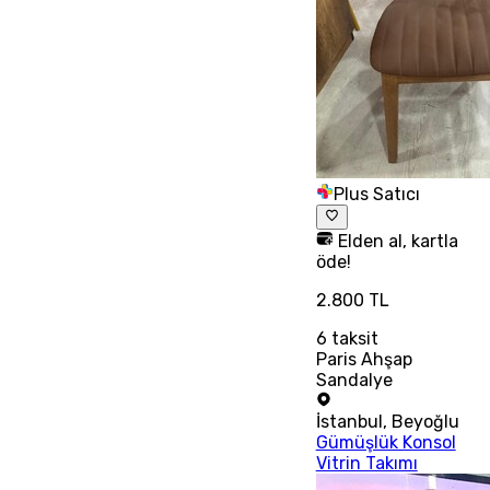
Plus Satıcı
Elden al, kartla
öde!
2.800 TL
6
taksit
Paris Ahşap
Sandalye
İstanbul
,
Beyoğlu
Gümüşlük Konsol
Vitrin Takımı