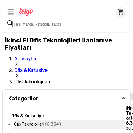
İkinci El Ofis Teknolojileri İlanları ve
Fiyatları
Anasayfa
Ofis & Kırtasiye
Ofis Teknolojileri
Kategoriler
İkin
Tek
Ofis & Kırtasiye
kat
6.
Ofis Teknolojileri
(
6.354
)
bul