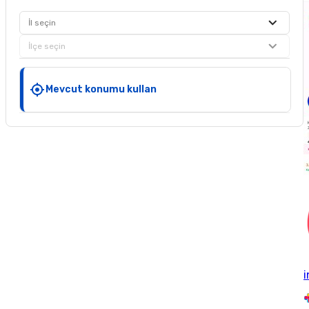
İl seçin
İlçe seçin
Mevcut konumu kullan