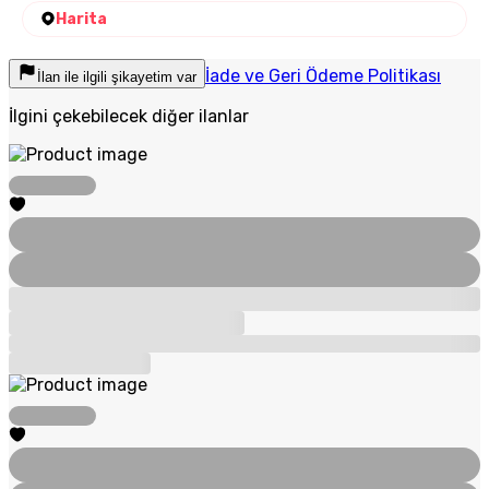
Harita
İade ve Geri Ödeme Politikası
İlan ile ilgili şikayetim var
İlgini çekebilecek diğer ilanlar