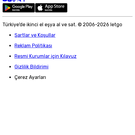
Türkiye
'
de ikinci el eşya al ve sat. © 2006-
2026
letgo
Şartlar ve Koşullar
Reklam Politikası
Resmi Kurumlar için Kılavuz
Gizlilik Bildirimi
Çerez Ayarları