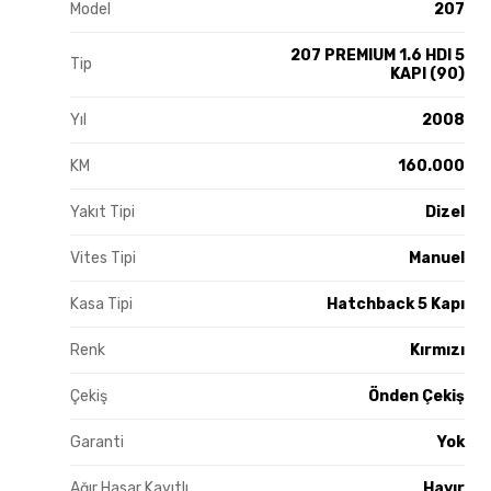
Model
207
207 PREMIUM 1.6 HDI 5
Tip
KAPI (90)
Yıl
2008
KM
160.000
Yakıt Tipi
Dizel
Vites Tipi
Manuel
Kasa Tipi
Hatchback 5 Kapı
Renk
Kırmızı
Çekiş
Önden Çekiş
Garanti
Yok
Ağır Hasar Kayıtlı
Hayır