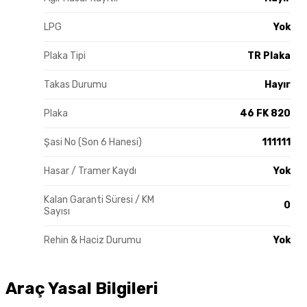
LPG
Yok
Plaka Tipi
TR Plaka
Takas Durumu
Hayır
Plaka
46 FK 820
Şasi No (Son 6 Hanesi)
111111
Hasar / Tramer Kaydı
Yok
Kalan Garanti Süresi / KM
0
Sayısı
Rehin & Haciz Durumu
Yok
Araç Yasal Bilgileri