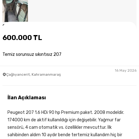
1
/
9
600.000 TL
Temiz sorunsuz sıkıntısız 207
16 May 2026
Çağlıyancerit, Kahramanmaraş
İlan Açıklaması
Peugeot 207 1.6 HDi 90 hp Premium paket. 2008 modeldir.
174000 km de aktif kullanıldığı için değişebilir. Yağmur far
sensörü, 4 cam otomatik vs. özellikler mevcuttur. İlk
sahibinden aldım 10 aydır bende tertemiz kullandım hiç bir