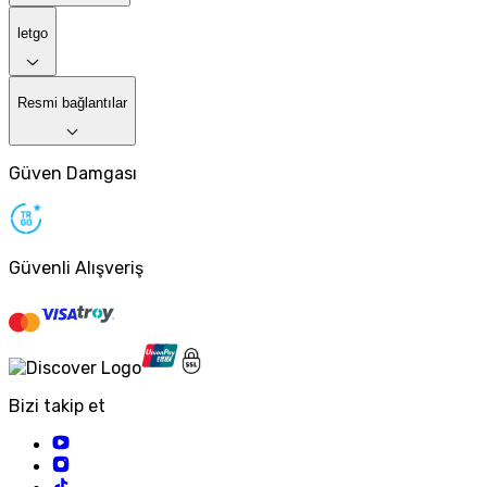
letgo
Resmi bağlantılar
Güven Damgası
Güvenli Alışveriş
Bizi takip et