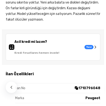
sorunu sıkıntısı yoktur. Yeni arka balata ve diskleri değiştirdim.
Ön farlar kirli göründüğü için değiştirdim. Kazası değişeni
yoktur. Model yükselteceğim için satıyorum. Pazarlık sünnettir
fakat ölücüler yazmasın.
Acil kredi mi lazım?
Yeni
Kredi fırsatlarını hemen incele!
İlan Özellikleri
İlan No
1710796048
Marka
Peugeot