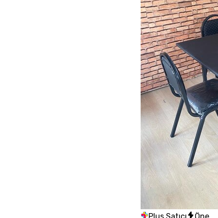
Plus Satıcı
Öne