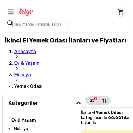
İkinci El Yemek Odası İlanları ve Fiyatları
Anasayfa
Ev & Yaşam
Mobilya
Yemek Odası
1
Kategoriler
İkinci El
Yemek Odası
kategorisinde
66.661
ilan
Ev & Yaşam
bulundu
Mobilya