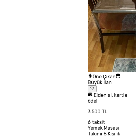
Öne Çıkan
Büyük İlan
Elden al, kartla
öde!
3.500 TL
6
taksit
Yemek Masası
Takımı 8 Kişilik