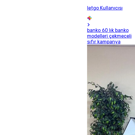
letgo Kullanıcısı
banko 60 lık banko
modelleri çekmeceli
sıfır kampanya