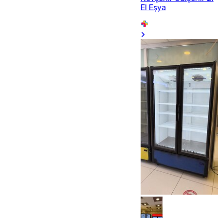
El Eşya