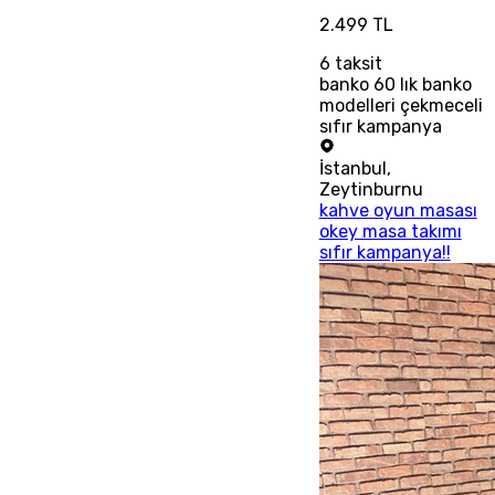
2.499 TL
6
taksit
banko 60 lık banko
modelleri çekmeceli
sıfır kampanya
İstanbul
,
Zeytinburnu
kahve oyun masası
okey masa takımı
sıfır kampanya!!