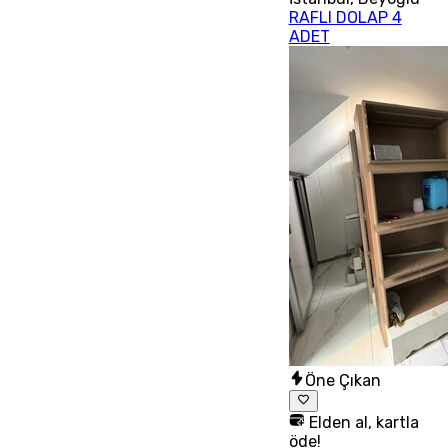
RAFLI DOLAP 4
ADET
Öne Çıkan
Elden al, kartla
öde!