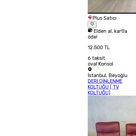
Plus Satıcı
Elden al, kartla
öde!
12.500 TL
6
taksit
oval Konsol
İstanbul
,
Beyoğlu
DERİ DİNLENME
KOLTUĞU ( TV
KOLTUĞU)