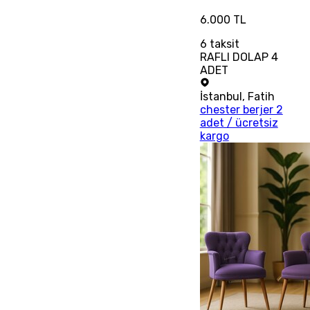
6.000 TL
6
taksit
RAFLI DOLAP 4
ADET
İstanbul
,
Fatih
chester berjer 2
adet / ücretsiz
kargo