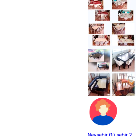
Nevşehir Gülşehir 2.