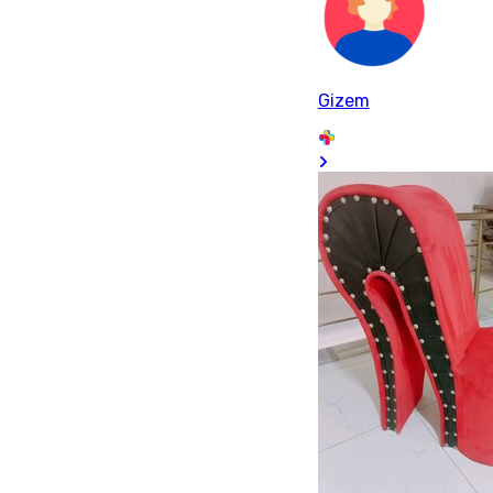
Gizem