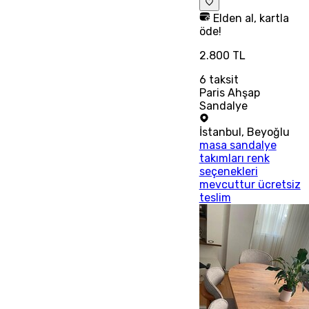
Elden al, kartla
öde!
2.800 TL
6
taksit
Paris Ahşap
Sandalye
İstanbul
,
Beyoğlu
masa sandalye
takımları renk
seçenekleri
mevcuttur ücretsiz
teslim