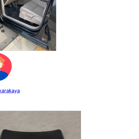
karakaya