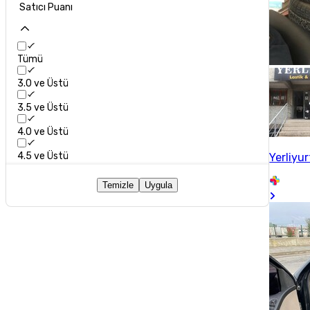
Satıcı Puanı
Tümü
3.0 ve Üstü
3.5 ve Üstü
4.0 ve Üstü
4.5 ve Üstü
Yerliyu
Temizle
Uygula