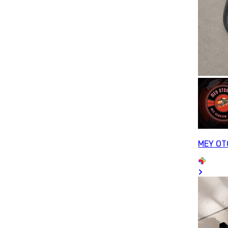
MEY OT