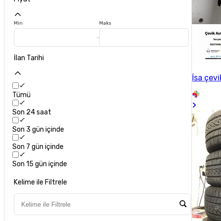
Min
Maks
İlan Tarihi
İsa çevi
Tümü
Son 24 saat
Son 3 gün içinde
Son 7 gün içinde
Son 15 gün içinde
Kelime ile Filtrele