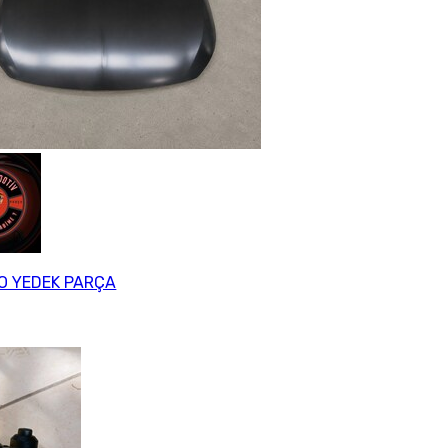
O YEDEK PARÇA