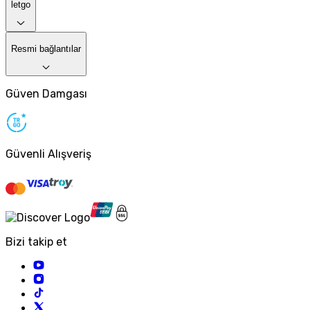
letgo
Resmi bağlantılar
Güven Damgası
Güvenli Alışveriş
Bizi takip et