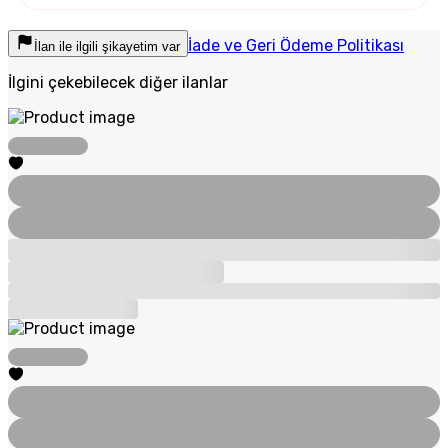
İade ve Geri Ödeme Politikası
İlan ile ilgili şikayetim var
İlgini çekebilecek diğer ilanlar