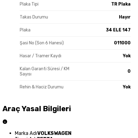
Plaka Tipi
TR Plaka
Takas Durumu
Hayır
Plaka
34 ELE 147
Şasi No (Son 6 Hanesi)
011000
Hasar / Tramer Kaydı
Yok
Kalan Garanti Süresi / KM
0
Sayısı
Rehin & Haciz Durumu
Yok
Araç Yasal Bilgileri
Marka Adı
VOLKSWAGEN