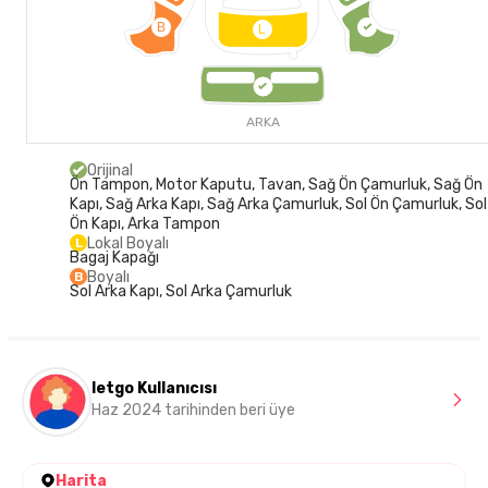
B
L
ARKA
Orijinal
Ön Tampon, Motor Kaputu, Tavan, Sağ Ön Çamurluk, Sağ Ön
Kapı, Sağ Arka Kapı, Sağ Arka Çamurluk, Sol Ön Çamurluk, Sol
Ön Kapı, Arka Tampon
Lokal Boyalı
L
Bagaj Kapağı
Boyalı
B
Sol Arka Kapı, Sol Arka Çamurluk
letgo Kullanıcısı
Haz 2024 tarihinden beri üye
Harita