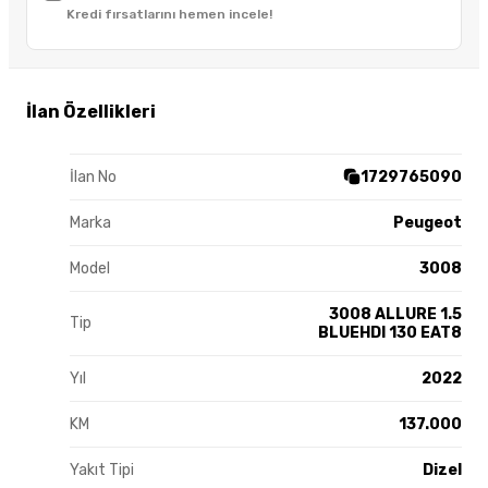
Kredi fırsatlarını hemen incele!
İlan Özellikleri
İlan No
1729765090
Marka
Peugeot
Model
3008
3008 ALLURE 1.5
Tip
BLUEHDI 130 EAT8
Yıl
2022
KM
137.000
Yakıt Tipi
Dizel