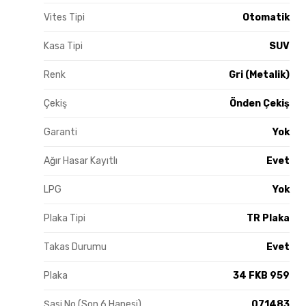
Vites Tipi
Otomatik
Kasa Tipi
SUV
Renk
Gri (Metalik)
Çekiş
Önden Çekiş
Garanti
Yok
Ağır Hasar Kayıtlı
Evet
LPG
Yok
Plaka Tipi
TR Plaka
Takas Durumu
Evet
Plaka
34 FKB 959
Şasi No (Son 6 Hanesi)
071483