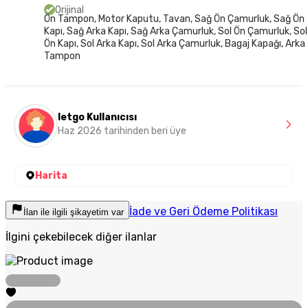
Orijinal
Ön Tampon, Motor Kaputu, Tavan, Sağ Ön Çamurluk, Sağ Ön
Kapı, Sağ Arka Kapı, Sağ Arka Çamurluk, Sol Ön Çamurluk, Sol
Ön Kapı, Sol Arka Kapı, Sol Arka Çamurluk, Bagaj Kapağı, Arka
Tampon
letgo Kullanıcısı
Haz 2026 tarihinden beri üye
Harita
İade ve Geri Ödeme Politikası
İlan ile ilgili şikayetim var
İlgini çekebilecek diğer ilanlar