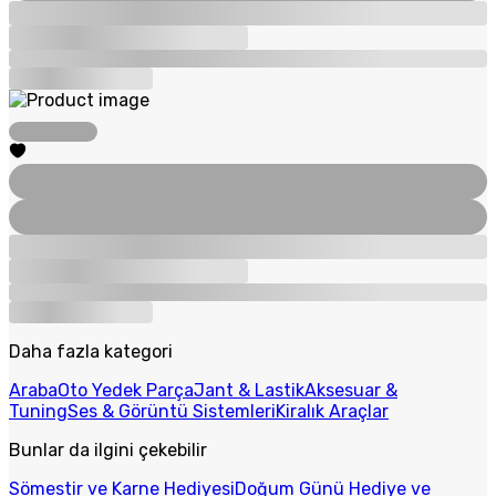
Daha fazla kategori
Araba
Oto Yedek Parça
Jant & Lastik
Aksesuar &
Tuning
Ses & Görüntü Sistemleri
Kiralık Araçlar
Bunlar da ilgini çekebilir
Sömestir ve Karne Hediyesi
Doğum Günü Hediye ve