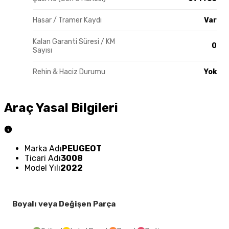
Hasar / Tramer Kaydı
Var
Kalan Garanti Süresi / KM
0
Sayısı
Rehin & Haciz Durumu
Yok
Araç Yasal Bilgileri
Marka Adı
PEUGEOT
Ticari Adı
3008
Model Yılı
2022
Boyalı veya Değişen Parça