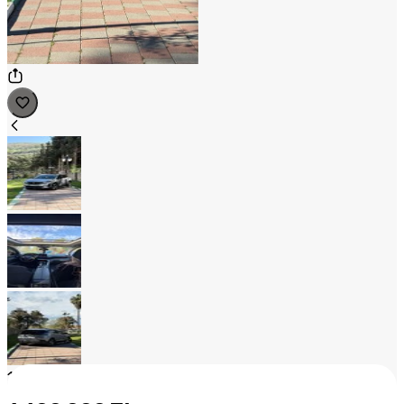
1
/
3