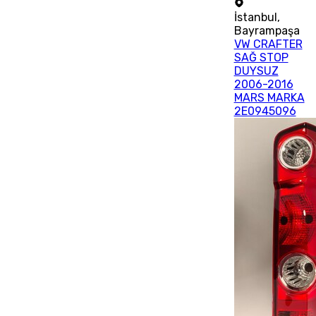
İstanbul
,
Bayrampaşa
VW CRAFTER
SAĞ STOP
DUYSUZ
2006-2016
MARS MARKA
2E0945096