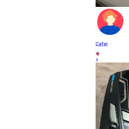
Cafer