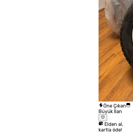
Öne Çıkan
Büyük İlan
Elden al,
kartla öde!