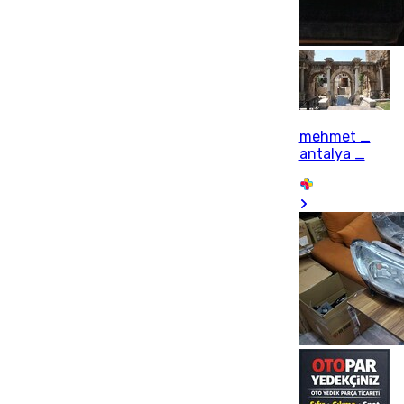
mehmet _
antalya _