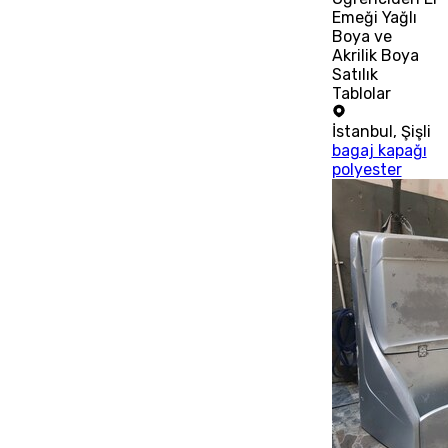
Emeği Yağlı
Boya ve
Akrilik Boya
Satılık
Tablolar
İstanbul
,
Şişli
bagaj kapağı
polyester