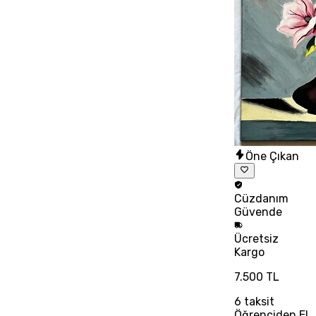
Öne Çıkan
Cüzdanım
Güvende
Ücretsiz
Kargo
7.500 TL
6
taksit
Öğrenciden El