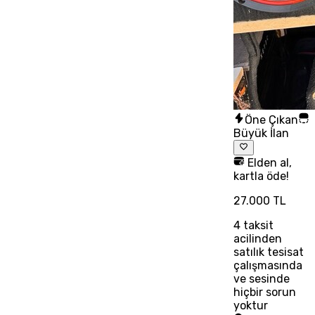
Öne Çıkan
Büyük İlan
Elden al,
kartla öde!
27.000 TL
4
taksit
acilinden
satılık tesisat
çalışmasında
ve sesinde
hiçbir sorun
yoktur