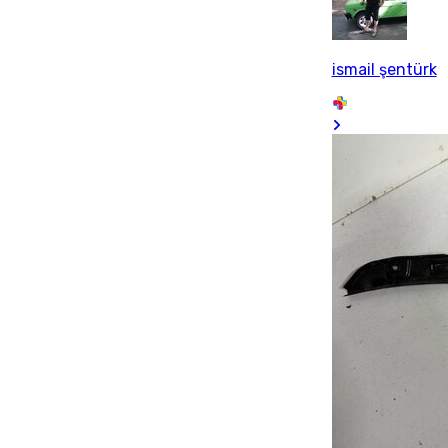
ismail şentürk