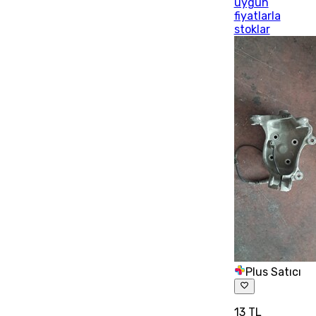
uygun
fiyatlarla
stoklar
Plus Satıcı
13 TL