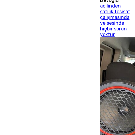
Beyoğlu
acilinden
satılık tesisat
çalışmasında
ve sesinde
hiçbir sorun
yoktur