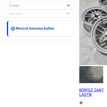
İl seçin
İlçe seçin
Mevcut konumu kullan
KÖRFEZ JANT
LASTİK