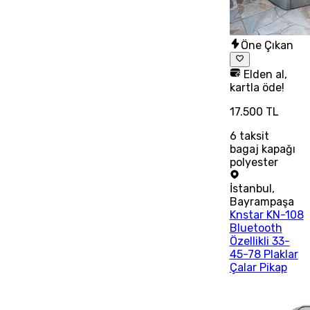
Öne Çıkan
Elden al,
kartla öde!
17.500 TL
6
taksit
bagaj kapağı
polyester
İstanbul
,
Bayrampaşa
Knstar KN-108
Bluetooth
Özellikli 33-
45-78 Plaklar
Çalar Pikap