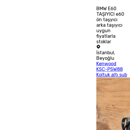
BMW E60
TAŞIYICI e60
ön taşyıcı
arka taşıyıcı
uygun
fiyatlarla
stoklar
İstanbul
,
Beyoğlu
Kenwood
KSC-PSW88
Koltuk altı sub