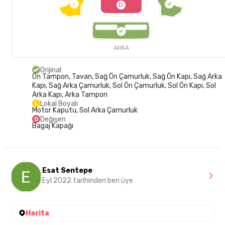
L
D
ARKA
Orijinal
Ön Tampon, Tavan, Sağ Ön Çamurluk, Sağ Ön Kapı, Sağ Arka
Kapı, Sağ Arka Çamurluk, Sol Ön Çamurluk, Sol Ön Kapı, Sol
Arka Kapı, Arka Tampon
Lokal Boyalı
L
Motor Kaputu, Sol Arka Çamurluk
Değişen
D
Bagaj Kapağı
Esat Sentepe
Eyl 2022 tarihinden beri üye
Harita