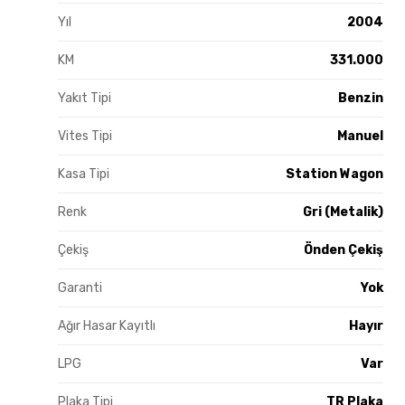
Yıl
2004
KM
331.000
Yakıt Tipi
Benzin
Vites Tipi
Manuel
Kasa Tipi
Station Wagon
Renk
Gri (Metalik)
Çekiş
Önden Çekiş
Garanti
Yok
Ağır Hasar Kayıtlı
Hayır
LPG
Var
Plaka Tipi
TR Plaka