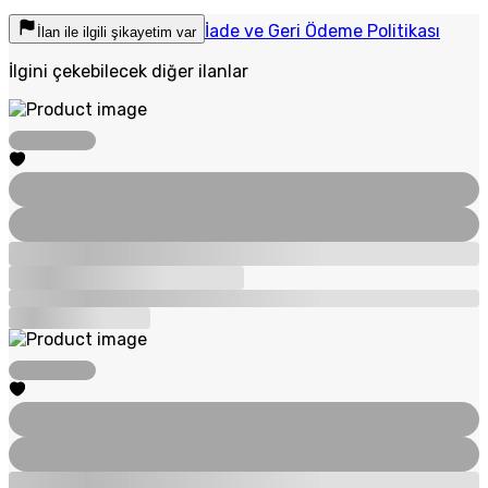
İade ve Geri Ödeme Politikası
İlan ile ilgili şikayetim var
İlgini çekebilecek diğer ilanlar