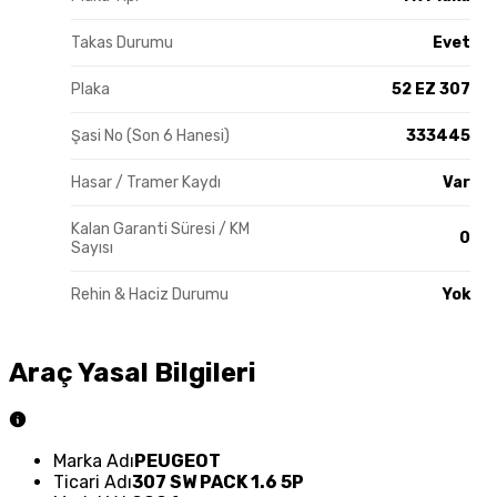
Takas Durumu
Evet
Plaka
52 EZ 307
Şasi No (Son 6 Hanesi)
333445
Hasar / Tramer Kaydı
Var
Kalan Garanti Süresi / KM
0
Sayısı
Rehin & Haciz Durumu
Yok
Araç Yasal Bilgileri
Marka Adı
PEUGEOT
Ticari Adı
307 SW PACK 1.6 5P