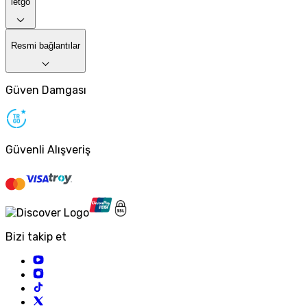
letgo
Resmi bağlantılar
Güven Damgası
Güvenli Alışveriş
Bizi takip et