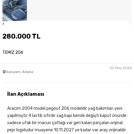
1
/
9
280.000 TL
TEMİZ 206
30 May 2026
Sarıçam, Adana
İlan Açıklaması
Aracım 2004 model pegout 206 modeldir yağ bakımları yeni
yapılmıştır 4 lastik sıfırdır sağ kapı bende değişti kaput önünde
sadece ufak bir macun çatlağı var geri kalan parçaları orijinal
pejo logoludur muayene 10.11.2027 ye kadar var araç orijinaldir