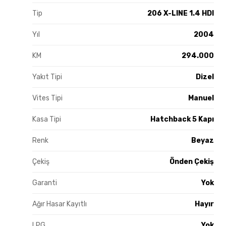
Tip
206 X-LINE 1.4 HDI
Yıl
2004
KM
294.000
Yakıt Tipi
Dizel
Vites Tipi
Manuel
Kasa Tipi
Hatchback 5 Kapı
Renk
Beyaz
Çekiş
Önden Çekiş
Garanti
Yok
Ağır Hasar Kayıtlı
Hayır
LPG
Yok