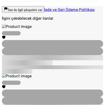
İade ve Geri Ödeme Politikası
İlan ile ilgili şikayetim var
İlgini çekebilecek diğer ilanlar