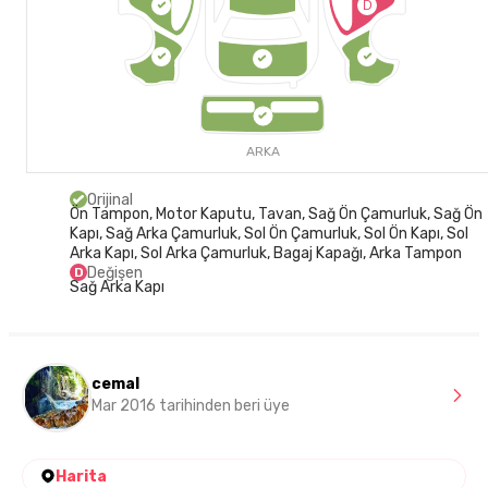
D
ARKA
Orijinal
Ön Tampon, Motor Kaputu, Tavan, Sağ Ön Çamurluk, Sağ Ön
Kapı, Sağ Arka Çamurluk, Sol Ön Çamurluk, Sol Ön Kapı, Sol
Arka Kapı, Sol Arka Çamurluk, Bagaj Kapağı, Arka Tampon
Değişen
D
Sağ Arka Kapı
cemal
Mar 2016 tarihinden beri üye
Harita