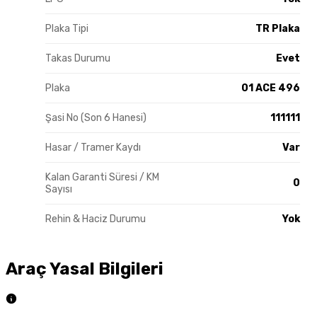
Plaka Tipi
TR Plaka
Takas Durumu
Evet
Plaka
01 ACE 496
Şasi No (Son 6 Hanesi)
111111
Hasar / Tramer Kaydı
Var
Kalan Garanti Süresi / KM
0
Sayısı
Rehin & Haciz Durumu
Yok
Araç Yasal Bilgileri