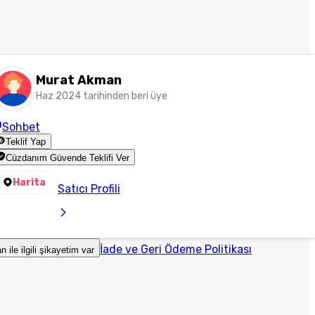
Murat Akman
Haz 2024 tarihinden beri üye
Sohbet
Teklif Yap
Cüzdanım Güvende Teklifi Ver
Harita
Satıcı Profili
İade ve Geri Ödeme Politikası
an ile ilgili şikayetim var