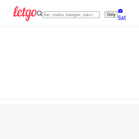
Giriş
Sat