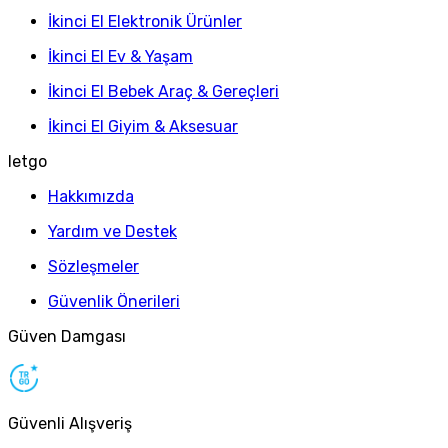
İkinci El Elektronik Ürünler
İkinci El Ev & Yaşam
İkinci El Bebek Araç & Gereçleri
İkinci El Giyim & Aksesuar
letgo
Hakkımızda
Yardım ve Destek
Sözleşmeler
Güvenlik Önerileri
Güven Damgası
Güvenli Alışveriş