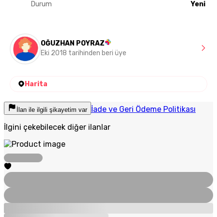
Durum
Yeni
OĞUZHAN POYRAZ
Eki 2018 tarihinden beri üye
Harita
İade ve Geri Ödeme Politikası
İlan ile ilgili şikayetim var
İlgini çekebilecek diğer ilanlar