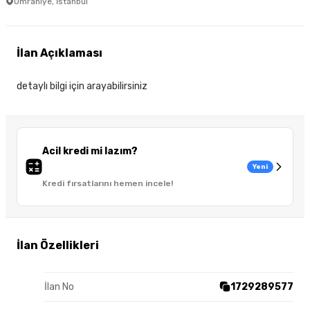
Ümraniye, İstanbul
İlan Açıklaması
detaylı bilgi için arayabilirsiniz
Acil kredi mi lazım?
Yeni
Kredi fırsatlarını hemen incele!
İlan Özellikleri
İlan No
1729289577