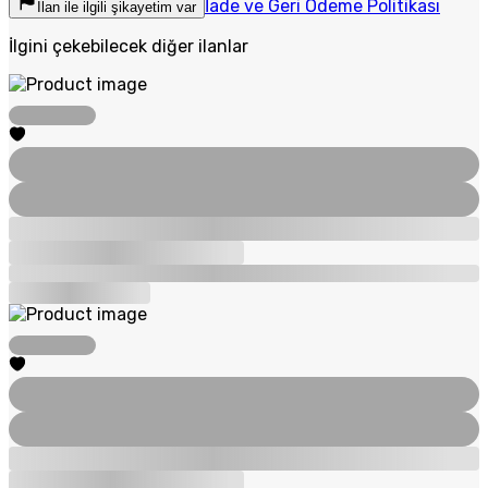
İade ve Geri Ödeme Politikası
İlan ile ilgili şikayetim var
İlgini çekebilecek diğer ilanlar