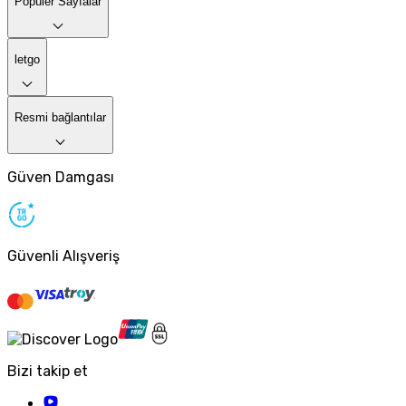
Popüler Sayfalar
letgo
Resmi bağlantılar
Güven Damgası
Güvenli Alışveriş
Bizi takip et