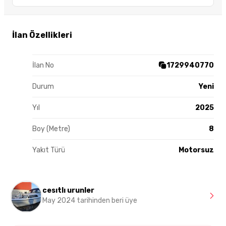
İlan Özellikleri
İlan No
1729940770
Durum
Yeni
Yıl
2025
Boy (Metre)
8
Yakıt Türü
Motorsuz
cesıtlı urunler
May 2024 tarihinden beri üye