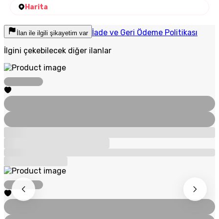
Harita
İade ve Geri Ödeme Politikası
İlan ile ilgili şikayetim var
İlgini çekebilecek diğer ilanlar