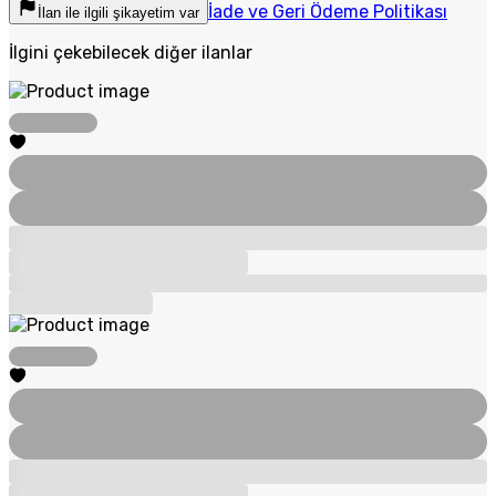
İade ve Geri Ödeme Politikası
İlan ile ilgili şikayetim var
İlgini çekebilecek diğer ilanlar