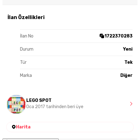
İlan Özellikleri
İlan No
1722370283
Durum
Yeni
Tür
Tek
Marka
Diğer
LEGO SPOT
Oca 2017 tarihinden beri üye
Harita