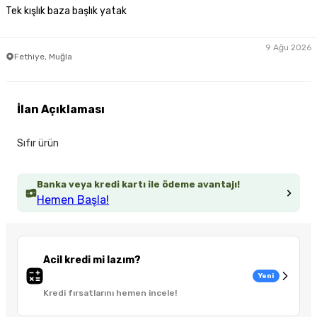
Tek kışlık baza başlık yatak
9 Ağu 2026
Fethiye, Muğla
İlan Açıklaması
Sıfır ürün
Banka veya kredi kartı ile ödeme avantajı!
Hemen Başla!
Acil kredi mi lazım?
Yeni
Kredi fırsatlarını hemen incele!