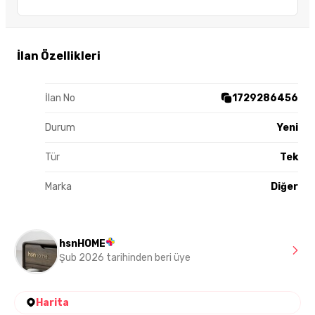
İlan Özellikleri
İlan No
1729286456
Durum
Yeni
Tür
Tek
Marka
Diğer
hsnHOME
Şub 2026 tarihinden beri üye
Harita