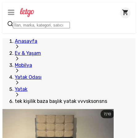
Plus Satıcı
Anasayfa
Ev & Yaşam
Mobilya
Yatak Odası
Yatak
tek kişilik baza başlık yatak vvvsksonsns