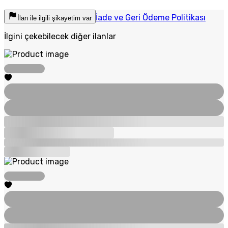
İade ve Geri Ödeme Politikası
İlan ile ilgili şikayetim var
İlgini çekebilecek diğer ilanlar