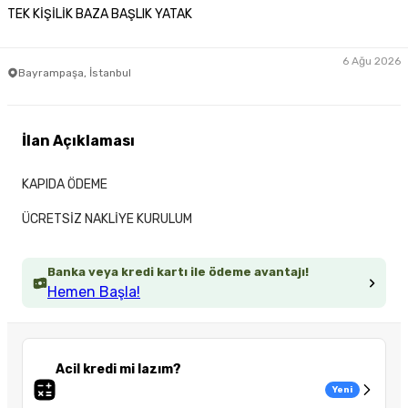
TEK KİŞİLİK BAZA BAŞLIK YATAK
6 Ağu 2026
Bayrampaşa, İstanbul
İlan Açıklaması
KAPIDA ÖDEME
ÜCRETSİZ NAKLİYE KURULUM
Banka veya kredi kartı ile ödeme avantajı!
Hemen Başla!
Acil kredi mi lazım?
Yeni