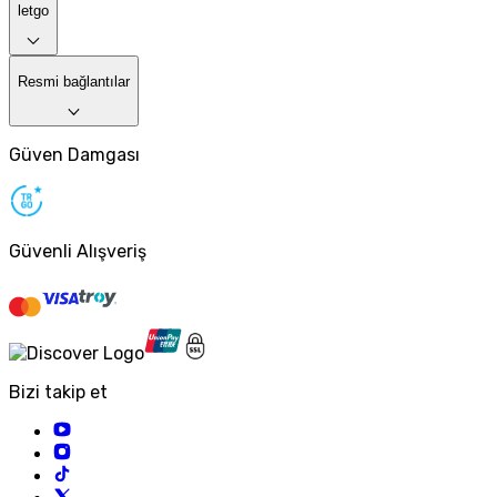
letgo
Resmi bağlantılar
Güven Damgası
Güvenli Alışveriş
Bizi takip et