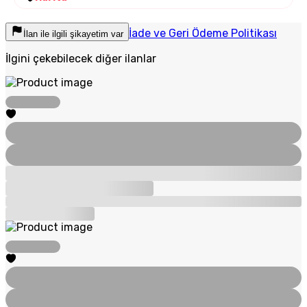
İade ve Geri Ödeme Politikası
İlan ile ilgili şikayetim var
İlgini çekebilecek diğer ilanlar