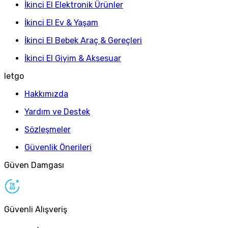
İkinci El Elektronik Ürünler
İkinci El Ev & Yaşam
İkinci El Bebek Araç & Gereçleri
İkinci El Giyim & Aksesuar
letgo
Hakkımızda
Yardım ve Destek
Sözleşmeler
Güvenlik Önerileri
Güven Damgası
Güvenli Alışveriş