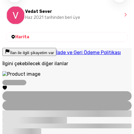
Vedat Sever
Haz 2021 tarihinden beri üye
Harita
İade ve Geri Ödeme Politikası
İlan ile ilgili şikayetim var
İlgini çekebilecek diğer ilanlar