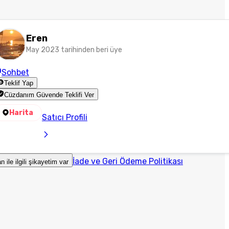
Eren
May 2023 tarihinden beri üye
Sohbet
Teklif Yap
Cüzdanım Güvende Teklifi Ver
Harita
Satıcı Profili
İade ve Geri Ödeme Politikası
an ile ilgili şikayetim var