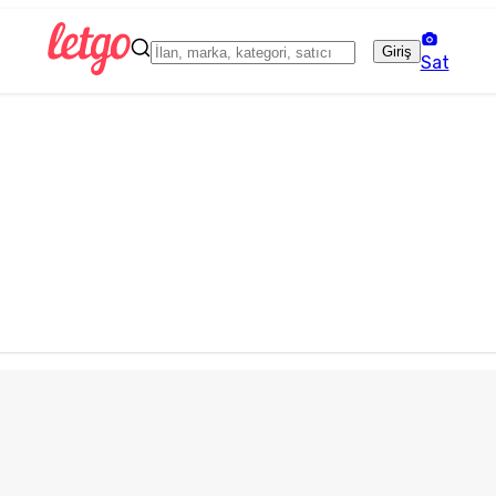
Giriş
Sat