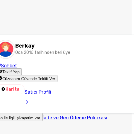
Berkay
Oca 2016 tarihinden beri üye
Sohbet
Teklif Yap
Cüzdanım Güvende Teklifi Ver
Harita
Satıcı Profili
İade ve Geri Ödeme Politikası
an ile ilgili şikayetim var