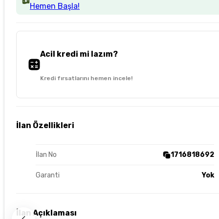
Hemen Başla!
Acil kredi mi lazım?
Kredi fırsatlarını hemen incele!
İlan Özellikleri
İlan No
1716818692
Garanti
Yok
İlan Açıklaması