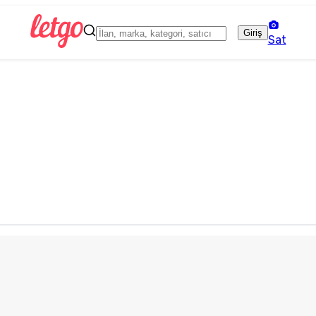
Giriş
Sat