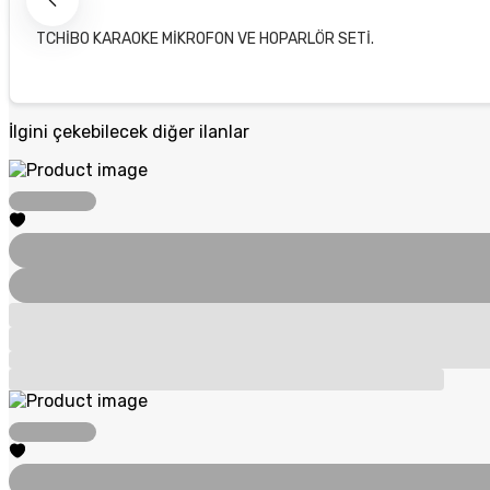
TCHİBO KARAOKE MİKROFON VE HOPARLÖR SETİ.
İlgini çekebilecek diğer ilanlar