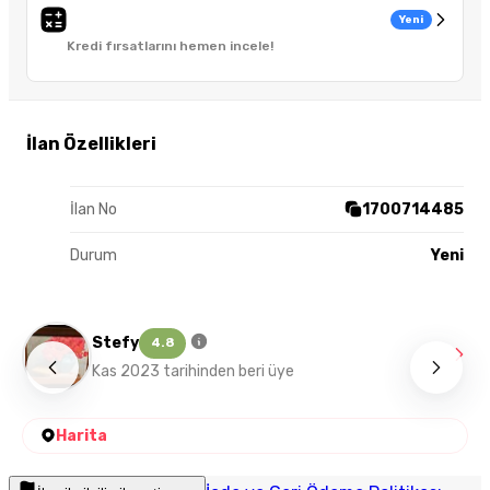
Yeni
Kredi fırsatlarını hemen incele!
İlan Özellikleri
İlan No
1700714485
Durum
Yeni
Stefy
4.8
Kas 2023 tarihinden beri üye
Harita