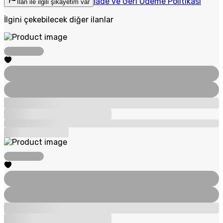
İade ve Geri Ödeme Politikası
İlan ile ilgili şikayetim var
İlgini çekebilecek diğer ilanlar