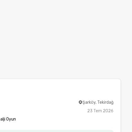
Şarköy, Tekirdağ
23 Tem 2026
lji Oyun