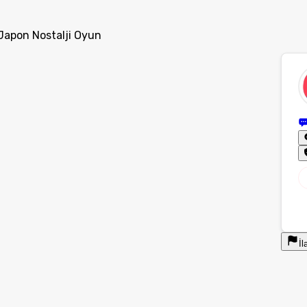
Japon Nostalji Oyun
İl