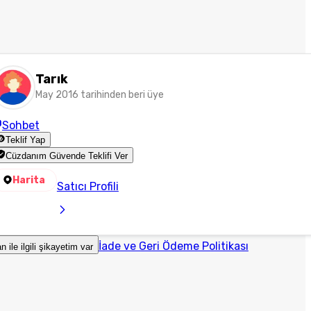
Tarık
May 2016 tarihinden beri üye
Sohbet
Teklif Yap
Cüzdanım Güvende Teklifi Ver
Harita
Satıcı Profili
İade ve Geri Ödeme Politikası
an ile ilgili şikayetim var