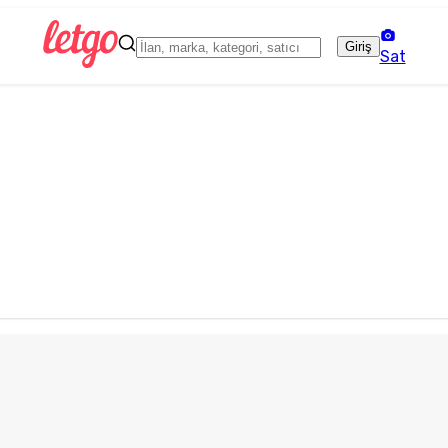
Giriş
Sat