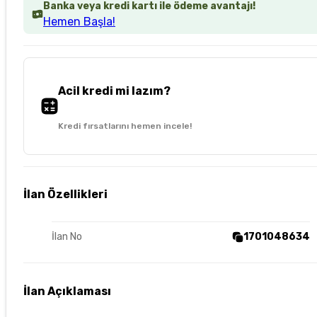
Banka veya kredi kartı ile ödeme avantajı!
Hemen Başla!
Acil kredi mi lazım?
Kredi fırsatlarını hemen incele!
İlan Özellikleri
İlan No
1701048634
İlan Açıklaması