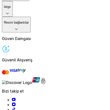
letgo
Resmi bağlantılar
Güven Damgası
Güvenli Alışveriş
Bizi takip et