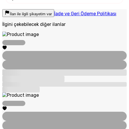
İade ve Geri Ödeme Politikası
İlan ile ilgili şikayetim var
İlgini çekebilecek diğer ilanlar