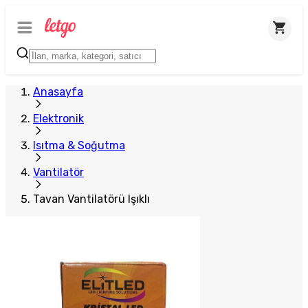
Plus Satıcı
Anasayfa
Elektronik
Isıtma & Soğutma
Vantilatör
Tavan Vantilatörü Işıklı