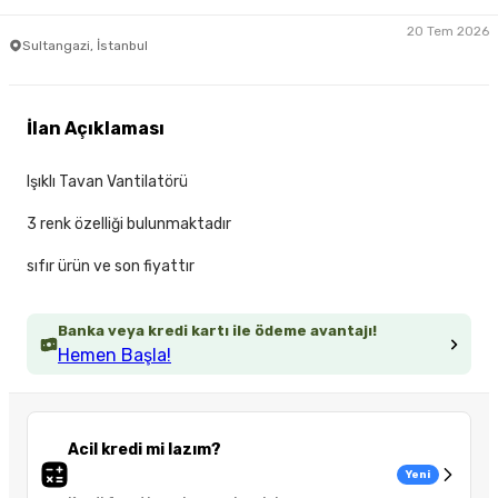
20 Tem 2026
Sultangazi, İstanbul
İlan Açıklaması
Işıklı Tavan Vantilatörü
3 renk özelliği bulunmaktadır
sıfır ürün ve son fiyattır
Banka veya kredi kartı ile ödeme avantajı!
Hemen Başla!
Acil kredi mi lazım?
Yeni