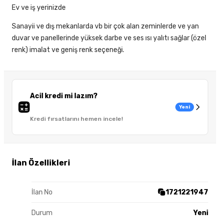
Ev ve iş yerinizde
Sanayii ve dış mekanlarda vb bir çok alan zeminlerde ve yan
duvar ve panellerinde yüksek darbe ve ses ısı yalıtı sağlar (özel
renk) imalat ve geniş renk seçeneği.
Acil kredi mi lazım?
Yeni
Kredi fırsatlarını hemen incele!
İlan Özellikleri
İlan No
1721221947
Durum
Yeni