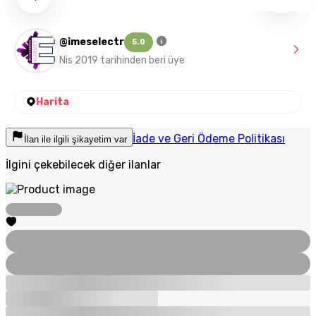
@imeselectr
5.0
Nis 2019 tarihinden beri üye
Harita
İade ve Geri Ödeme Politikası
İlan ile ilgili şikayetim var
İlgini çekebilecek diğer ilanlar