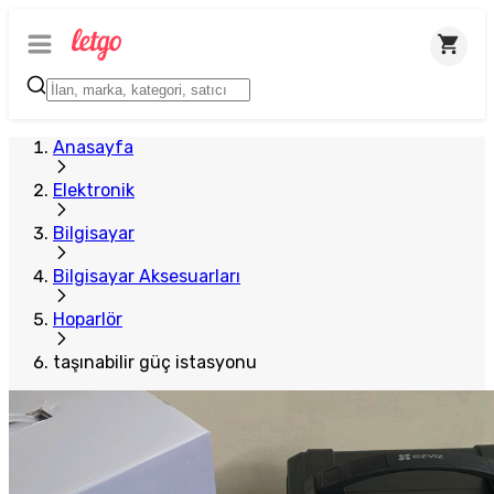
Anasayfa
Elektronik
Bilgisayar
Bilgisayar Aksesuarları
Hoparlör
taşınabilir güç istasyonu