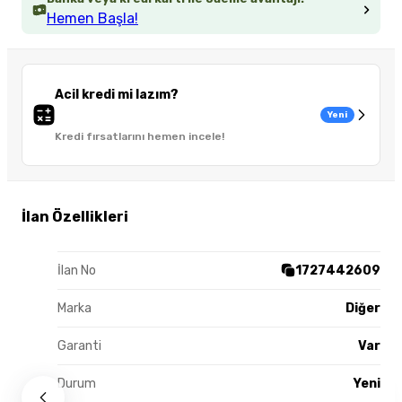
Hemen Başla!
Acil kredi mi lazım?
Yeni
Kredi fırsatlarını hemen incele!
İlan Özellikleri
İlan No
1727442609
Marka
Diğer
Garanti
Var
Durum
Yeni