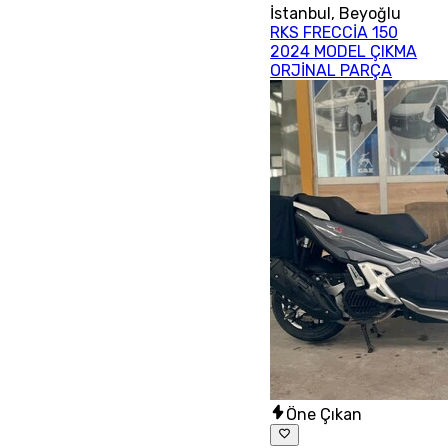
İstanbul
,
Beyoğlu
RKS FRECCİA 150
2024 MODEL ÇIKMA
ORJİNAL PARÇA
Öne Çıkan