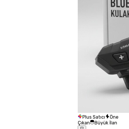
Plus Satıcı
Öne
Çıkan
Büyük İlan