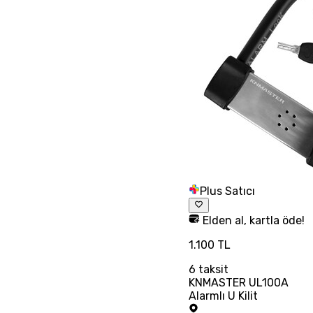
Plus Satıcı
Elden al, kartla öde!
1.100 TL
6
taksit
KNMASTER UL100A
Alarmlı U Kilit