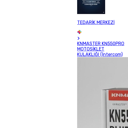
TEDARİK MERKEZİ
KNMASTER KN550PRO
MOTOSİKLET
KULAKLIĞI (İntercom)