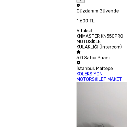
Cüzdanım
Güvende
1.600 TL
6
taksit
KNMASTER KN550PRO
MOTOSİKLET
KULAKLIĞI (İntercom)
5.0
Satıcı Puanı
İstanbul
,
Maltepe
KOLEKSİYON
MOTORSİKLET MAKET