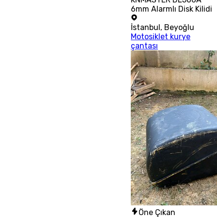
6mm Alarmlı Disk Kilidi
İstanbul
,
Beyoğlu
Motosiklet kurye
çantası
Öne Çıkan