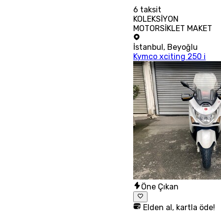
6
taksit
KOLEKSİYON
MOTORSİKLET MAKET
İstanbul
,
Beyoğlu
Kymco xciting 250 i
Öne Çıkan
Elden al, kartla öde!