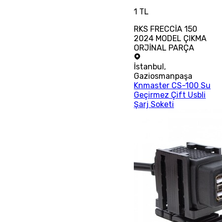
1 TL
RKS FRECCİA 150
2024 MODEL ÇIKMA
ORJİNAL PARÇA
İstanbul
,
Gaziosmanpaşa
Knmaster CS-100 Su
Geçirmez Çift Usbli
Şarj Soketi