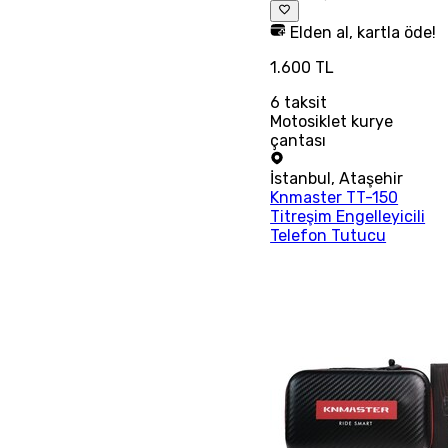
Elden al, kartla öde!
1.600 TL
6
taksit
Motosiklet kurye
çantası
İstanbul
,
Ataşehir
Knmaster TT-150
Titreşim Engelleyicili
Telefon Tutucu