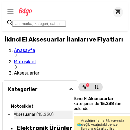
İkinci El Aksesuarlar İlanları ve Fiyatları
Anasayfa
Motosiklet
Aksesuarlar
1
Kategoriler
İkinci El
Aksesuarlar
kategorisinde
15.238
ilan
Motosiklet
bulundu
Aksesuarlar
(
15.238
)
Aradığın ilan artık yayında
değil. Aşağıdaki benzer
Elektronik Ürünler
ilanlara göz atabilirsin!