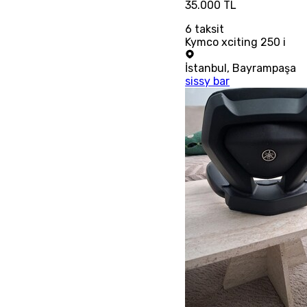
35.000 TL
6
taksit
Kymco xciting 250 i
İstanbul
,
Bayrampaşa
sissy bar