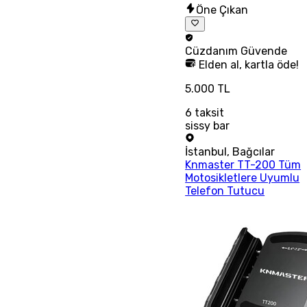
Öne Çıkan
Cüzdanım
Güvende
Elden al, kartla öde!
5.000 TL
6
taksit
sissy bar
İstanbul
,
Bağcılar
Knmaster TT-200 Tüm
Motosikletlere Uyumlu
Telefon Tutucu