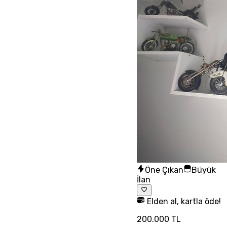
Öne Çıkan
Büyük
İlan
Elden al, kartla öde!
200.000 TL