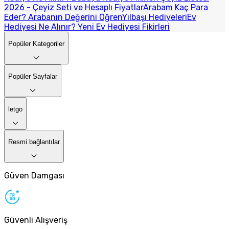
2026 - Çeyiz Seti ve Hesaplı Fiyatlar
Arabam Kaç Para
Eder? Arabanın Değerini Öğren
Yılbaşı Hediyeleri
Ev
Hediyesi Ne Alınır? Yeni Ev Hediyesi Fikirleri
Popüler Kategoriler
Popüler Sayfalar
letgo
Resmi bağlantılar
Güven Damgası
Güvenli Alışveriş