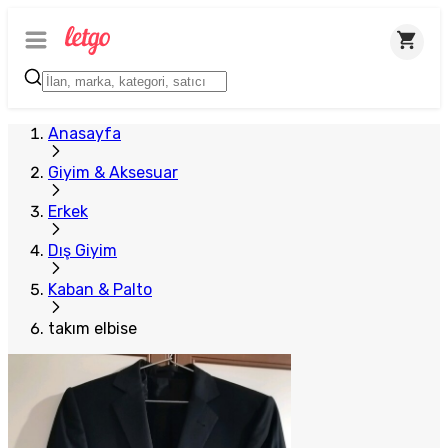
Anasayfa
Giyim & Aksesuar
Erkek
Dış Giyim
Kaban & Palto
takım elbise