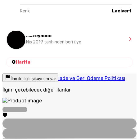
Renk
Lacivert
.....zeynooo
Nis 2019 tarihinden beri üye
Harita
İade ve Geri Ödeme Politikası
İlan ile ilgili şikayetim var
İlgini çekebilecek diğer ilanlar