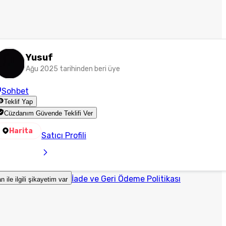
Yusuf
Ağu 2025 tarihinden beri üye
Sohbet
Teklif Yap
Cüzdanım Güvende Teklifi Ver
Harita
Satıcı Profili
İade ve Geri Ödeme Politikası
an ile ilgili şikayetim var