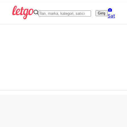
Giriş
Sat