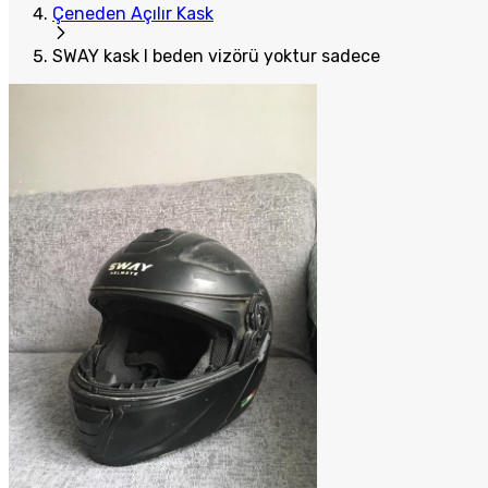
Çeneden Açılır Kask
SWAY kask l beden vizörü yoktur sadece