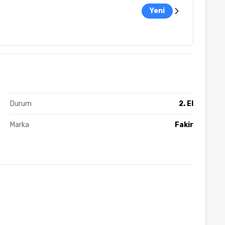
Yeni
Durum
2. El
Marka
Fakir