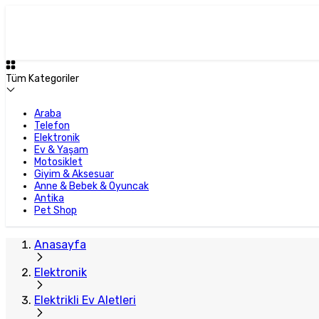
Plus Satıcı
Tüm Kategoriler
Araba
Telefon
Elektronik
Ev & Yaşam
Motosiklet
Giyim & Aksesuar
Anne & Bebek & Oyuncak
Antika
Pet Shop
Anasayfa
Elektronik
Elektrikli Ev Aletleri