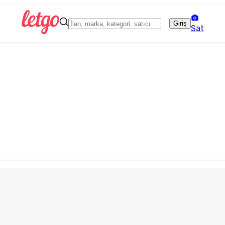
Giriş
Sat