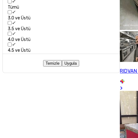
Tümü
3.0 ve Üstü
3.5 ve Üstü
4.0 ve Üstü
4.5 ve Üstü
Temizle
Uygula
RIDVAN