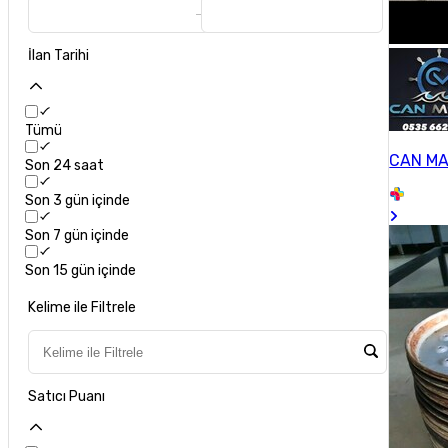
İlan Tarihi
Tümü
CAN MA
Son 24 saat
Son 3 gün içinde
Son 7 gün içinde
Son 15 gün içinde
Kelime ile Filtrele
Satıcı Puanı