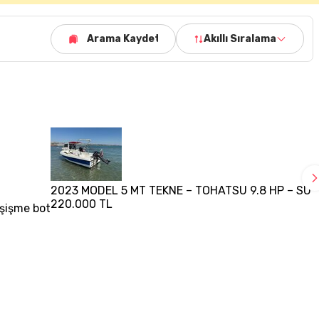
Arama Kaydet
Akıllı Sıralama
2023 MODEL 5 MT TEKNE – TOHATSU 9.8 HP – SUY
220.000 TL
 şişme bot