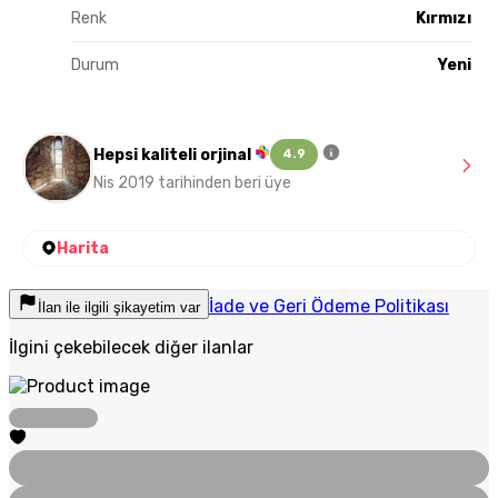
Renk
Kırmızı
Durum
Yeni
Hepsi kaliteli orjinal
4.9
Nis 2019 tarihinden beri üye
Harita
İade ve Geri Ödeme Politikası
İlan ile ilgili şikayetim var
İlgini çekebilecek diğer ilanlar