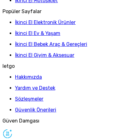
İkinci El Motosiklet
Popüler Sayfalar
İkinci El Elektronik Ürünler
İkinci El Ev & Yaşam
İkinci El Bebek Araç & Gereçleri
İkinci El Giyim & Aksesuar
letgo
Hakkımızda
Yardım ve Destek
Sözleşmeler
Güvenlik Önerileri
Güven Damgası