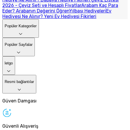
2026 - Çeyiz Seti ve Hesaplı Fiyatlar
Arabam Kaç Para
Eder? Arabanın Değerini Öğren
Yılbaşı Hediyeleri
Ev
Hediyesi Ne Alınır? Yeni Ev Hediyesi Fikirleri
Popüler Kategoriler
Popüler Sayfalar
letgo
Resmi bağlantılar
Güven Damgası
Güvenli Alışveriş