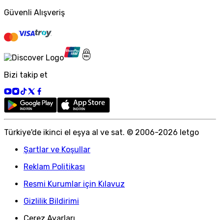
Güvenli Alışveriş
Bizi takip et
Türkiye
'
de ikinci el eşya al ve sat. © 2006-
2026
letgo
Şartlar ve Koşullar
Reklam Politikası
Resmi Kurumlar için Kılavuz
Gizlilik Bildirimi
Çerez Ayarları