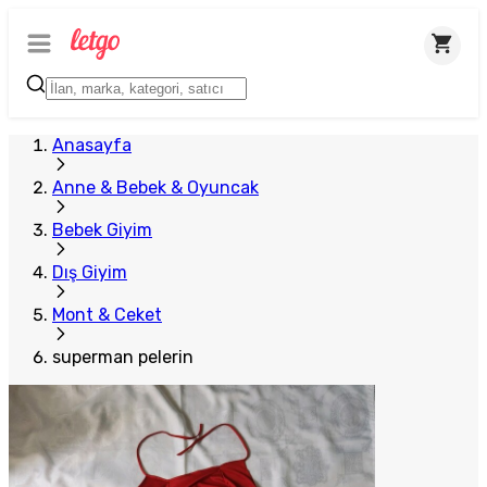
Plus Satıcı
Anasayfa
Anne & Bebek & Oyuncak
Bebek Giyim
Dış Giyim
Mont & Ceket
superman pelerin