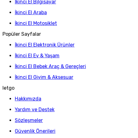
İkinci El Bilgisayar
İkinci El Araba
İkinci El Motosiklet
Popüler Sayfalar
İkinci El Elektronik Ürünler
İkinci El Ev & Yaşam
İkinci El Bebek Araç & Gereçleri
İkinci El Giyim & Aksesuar
letgo
Hakkımızda
Yardım ve Destek
Sözleşmeler
Güvenlik Önerileri