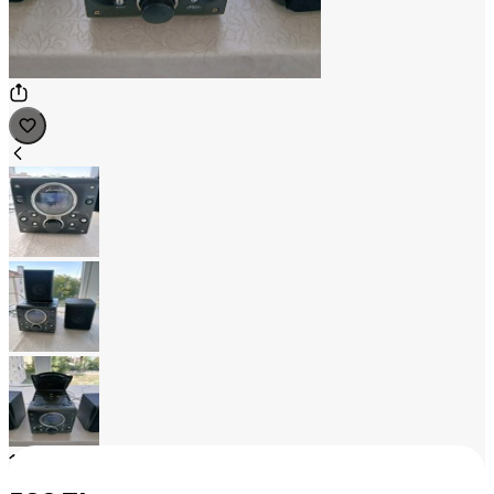
1
/
3