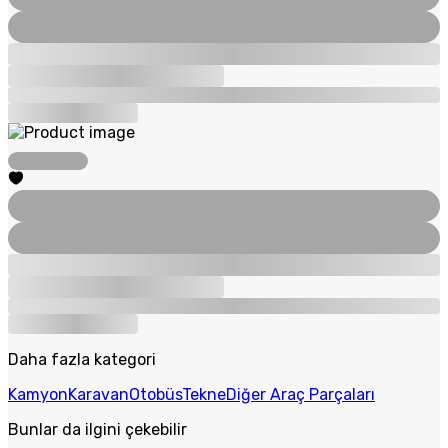
Daha fazla kategori
Kamyon
Karavan
Otobüs
Tekne
Diğer Araç Parçaları
Bunlar da ilgini çekebilir