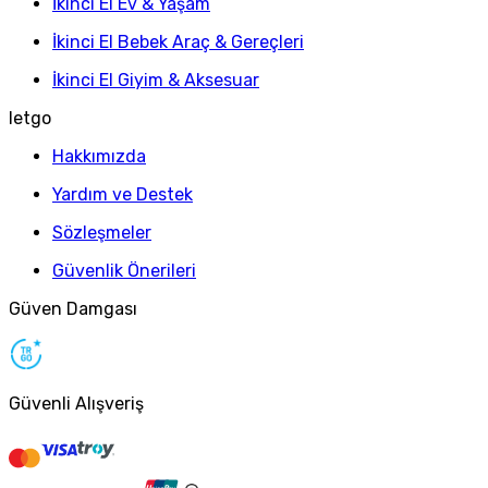
İkinci El Ev & Yaşam
İkinci El Bebek Araç & Gereçleri
İkinci El Giyim & Aksesuar
letgo
Hakkımızda
Yardım ve Destek
Sözleşmeler
Güvenlik Önerileri
Güven Damgası
Güvenli Alışveriş