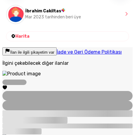
İbrahim Cakiltas
Mar 2023 tarihinden beri üye
Harita
İade ve Geri Ödeme Politikası
İlan ile ilgili şikayetim var
İlgini çekebilecek diğer ilanlar