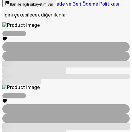
İade ve Geri Ödeme Politikası
İlan ile ilgili şikayetim var
İlgini çekebilecek diğer ilanlar