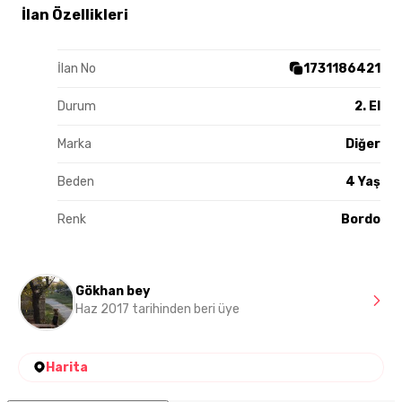
İlan Özellikleri
İlan No
1731186421
Durum
2. El
Marka
Diğer
Beden
4 Yaş
Renk
Bordo
Gökhan bey
Haz 2017 tarihinden beri üye
Harita