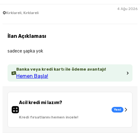
4 Ağu 2026
Kırklareli, Kırklareli
İlan Açıklaması
sadece şapka yok
Banka veya kredi kartı ile ödeme avantajı!
Hemen Başla!
Acil kredi mi lazım?
Yeni
Kredi fırsatlarını hemen incele!