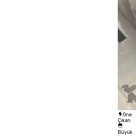
Öne
Çıkan
Büyük