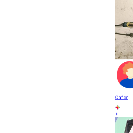
Cafer