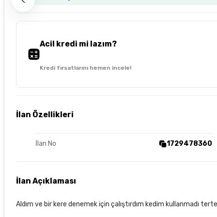
Acil kredi mi lazım?
Kredi fırsatlarını hemen incele!
İlan Özellikleri
İlan No
1729478360
İlan Açıklaması
Aldım ve bir kere denemek için çalıştırdım kedim kullanmadı tertemiz