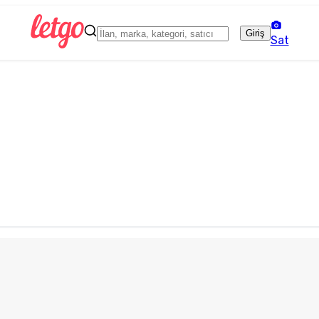
Giriş
Sat