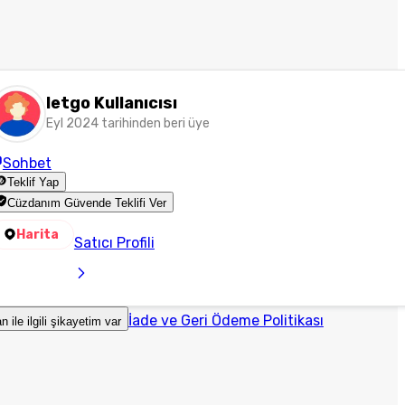
letgo Kullanıcısı
Eyl 2024 tarihinden beri üye
Sohbet
Teklif Yap
Cüzdanım Güvende Teklifi Ver
Harita
Satıcı Profili
İade ve Geri Ödeme Politikası
an ile ilgili şikayetim var