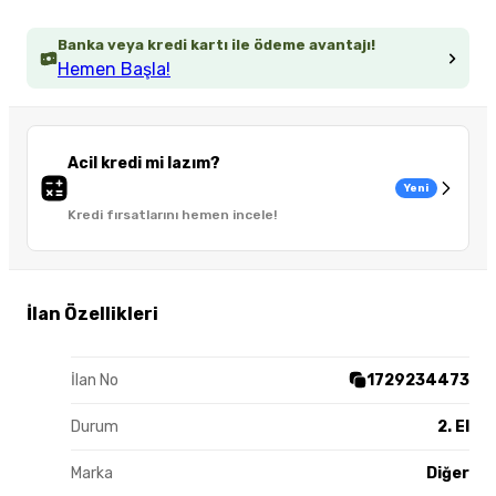
Banka veya kredi kartı ile ödeme avantajı!
Hemen Başla!
Acil kredi mi lazım?
Yeni
Kredi fırsatlarını hemen incele!
İlan Özellikleri
İlan No
1729234473
Durum
2. El
Marka
Diğer