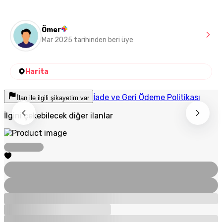
Ömer
Mar 2025 tarihinden beri üye
Harita
İade ve Geri Ödeme Politikası
İlan ile ilgili şikayetim var
İlgini çekebilecek diğer ilanlar