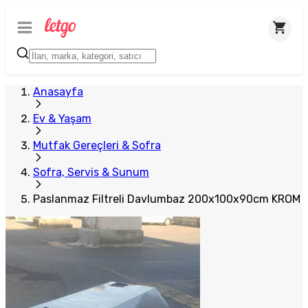
Plus Satıcı
Öne Çıkan
Büyük İlan
Anasayfa
Ev & Yaşam
Mutfak Gereçleri & Sofra
Sofra, Servis & Sunum
Paslanmaz Filtreli Davlumbaz 200x100x90cm KROM