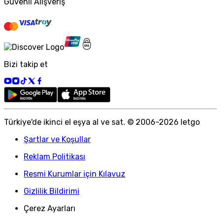
Güvenli Alışveriş
Bizi takip et
Türkiye
'
de ikinci el eşya al ve sat. © 2006-
2026
letgo
Şartlar ve Koşullar
Reklam Politikası
Resmi Kurumlar için Kılavuz
Gizlilik Bildirimi
Çerez Ayarları