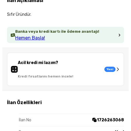
İlan Açıklaması
Sıfır Üründür.
Banka veya kredi kartı ile ödeme avantajı!
Hemen Başla!
Acil kredi mi lazım?
Yeni
Kredi fırsatlarını hemen incele!
İlan Özellikleri
İlan No
1726263068