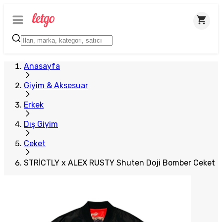
Plus Satıcı
Anasayfa
Giyim & Aksesuar
Erkek
Dış Giyim
Ceket
STRİCTLY x ALEX RUSTY Shuten Doji Bomber Ceket