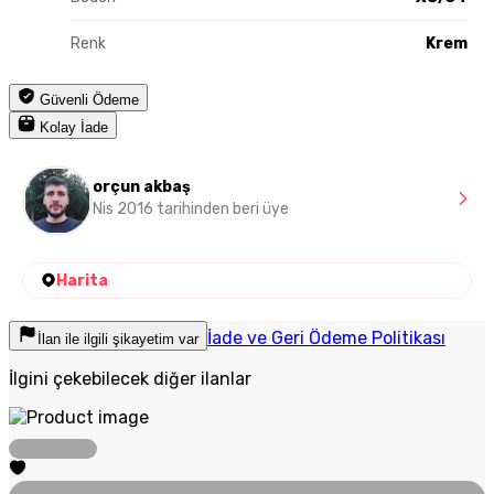
Renk
Krem
Güvenli Ödeme
Kolay İade
orçun akbaş
Nis 2016 tarihinden beri üye
Harita
İade ve Geri Ödeme Politikası
İlan ile ilgili şikayetim var
İlgini çekebilecek diğer ilanlar