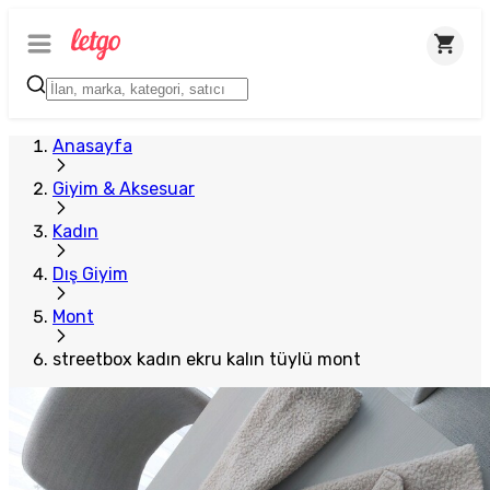
Anasayfa
Giyim & Aksesuar
Kadın
Dış Giyim
Mont
streetbox kadın ekru kalın tüylü mont