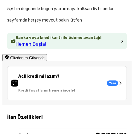
5,6 bin degerinde bügün yaptırmaya kalksan fiyt sondur
sayfamda herşey mevcut bakın lütfen
Banka veya kredi kartı ile ödeme avantajı!
Hemen Başla!
Cüzdanım Güvende
Acil kredi mi lazım?
Yeni
Kredi fırsatlarını hemen incele!
İlan Özellikleri