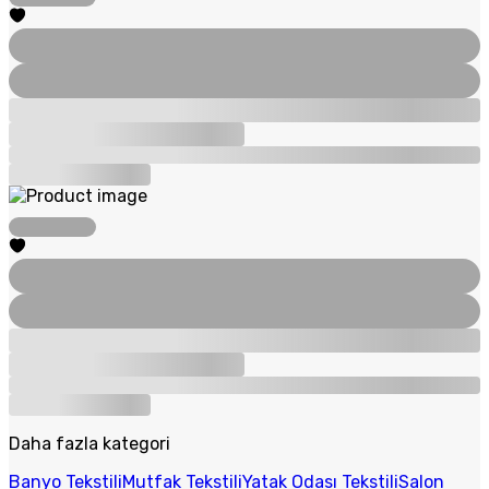
Daha fazla kategori
Banyo Tekstili
Mutfak Tekstili
Yatak Odası Tekstili
Salon