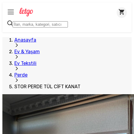
Plus Satıcı
Anasayfa
Ev & Yaşam
Ev Tekstili
Perde
STOR PERDE TÜL CİFT KANAT