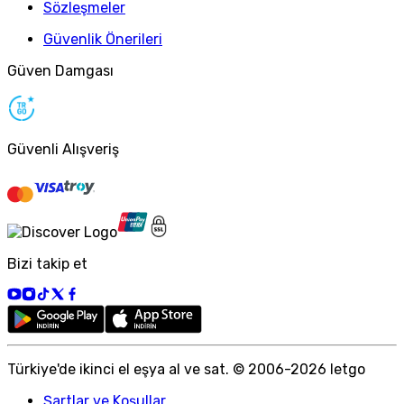
Sözleşmeler
Güvenlik Önerileri
Güven Damgası
Güvenli Alışveriş
Bizi takip et
Türkiye
'
de ikinci el eşya al ve sat. © 2006-
2026
letgo
Şartlar ve Koşullar