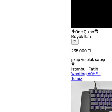
Öne Çıkan
Büyük İlan
235.000 TL
pkap ve plak satışı
İstanbul
,
Fatih
Wooting 60HE+
Temiz