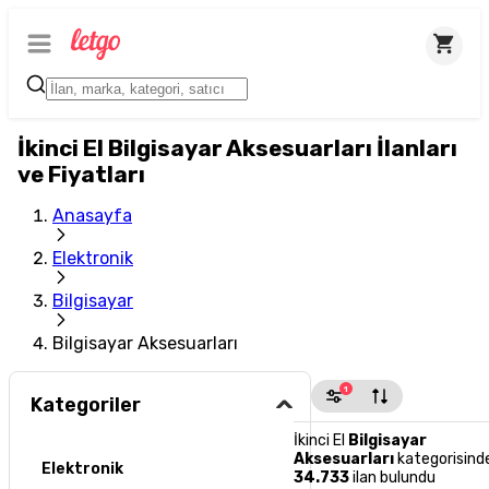
İkinci El Bilgisayar Aksesuarları İlanları
ve Fiyatları
Anasayfa
Elektronik
Bilgisayar
Bilgisayar Aksesuarları
1
Kategoriler
İkinci El
Bilgisayar
Aksesuarları
kategorisind
Elektronik
34.733
ilan bulundu