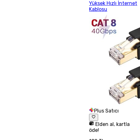
Yüksek Hızlı İnternet
Kablosu
Plus Satıcı
Elden al, kartla
öde!