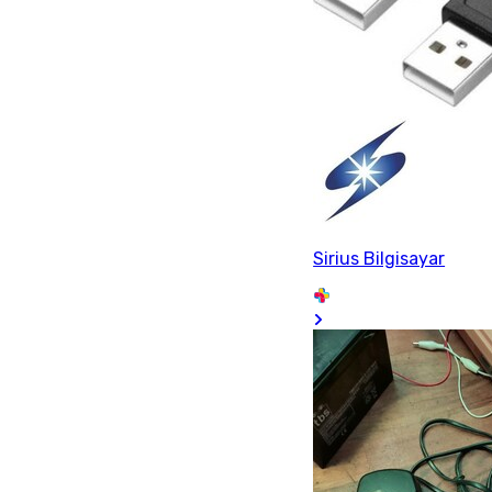
Sirius Bilgisayar