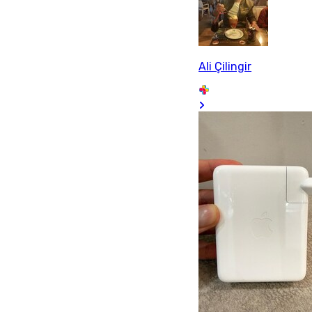
Ali Çilingir