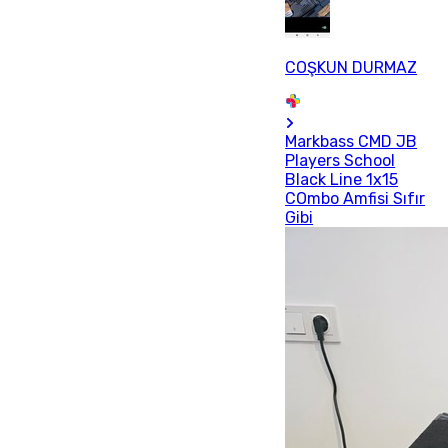
COŞKUN DURMAZ
Markbass CMD JB
Players School
Black Line 1x15
COmbo Amfisi Sıfır
Gibi