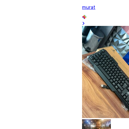
murat