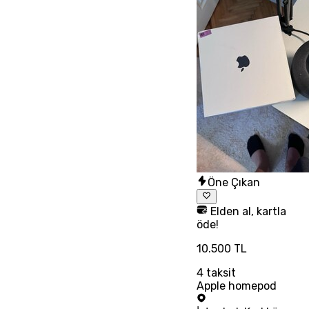
Öne Çıkan
Elden al, kartla
öde!
10.500 TL
4
taksit
Apple homepod