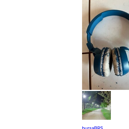
bursaBRS