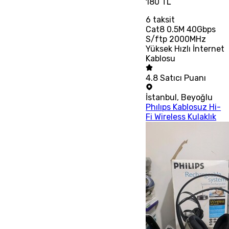
180 TL
6
taksit
Cat8 0.5M 40Gbps
S/ftp 2000MHz
Yüksek Hızlı İnternet
Kablosu
4.8
Satıcı Puanı
İstanbul
,
Beyoğlu
Phılıps Kablosuz Hi-
Fi Wireless Kulaklık