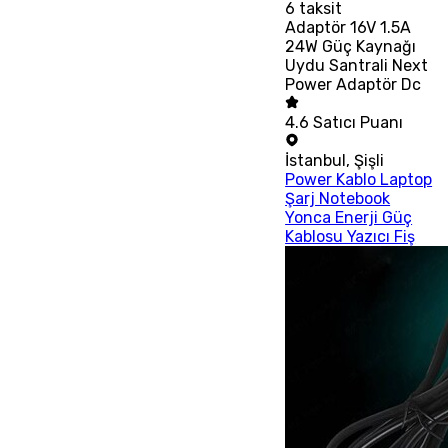
6
taksit
Adaptör 16V 1.5A
24W Güç Kaynağı
Uydu Santrali Next
Power Adaptör Dc
4.6
Satıcı Puanı
İstanbul
,
Şişli
Power Kablo Laptop
Şarj Notebook
Yonca Enerji Güç
Kablosu Yazıcı Fiş