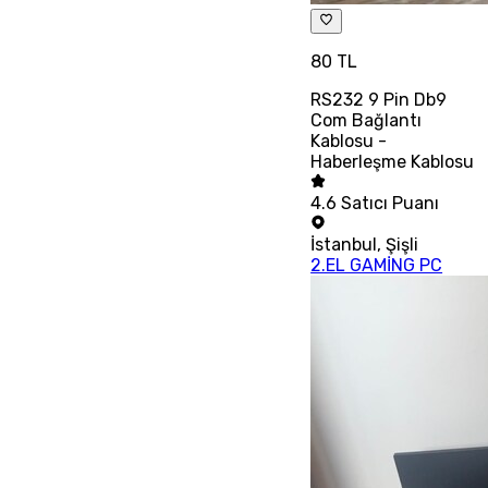
80 TL
RS232 9 Pin Db9
Com Bağlantı
Kablosu -
Haberleşme Kablosu
4.6
Satıcı Puanı
İstanbul
,
Şişli
2.EL GAMİNG PC