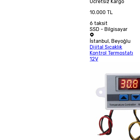
Ücretsiz
Kargo
10.000 TL
6
taksit
SSD - Bilgisayar
İstanbul
,
Beyoğlu
Dijital Sıcaklık
Kontrol Termostatı
12V