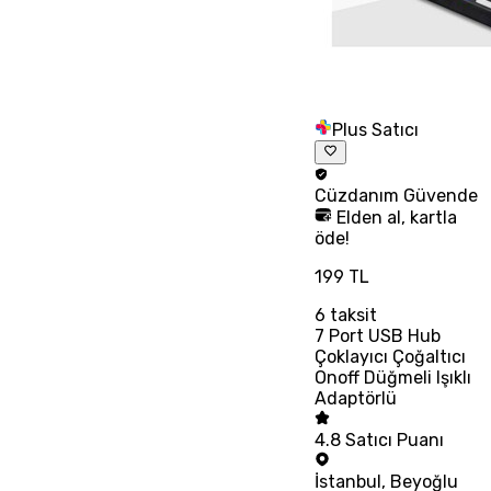
Plus Satıcı
Cüzdanım
Güvende
Elden al, kartla
öde!
199 TL
6
taksit
7 Port USB Hub
Çoklayıcı Çoğaltıcı
Onoff Düğmeli Işıklı
Adaptörlü
4.8
Satıcı Puanı
İstanbul
,
Beyoğlu