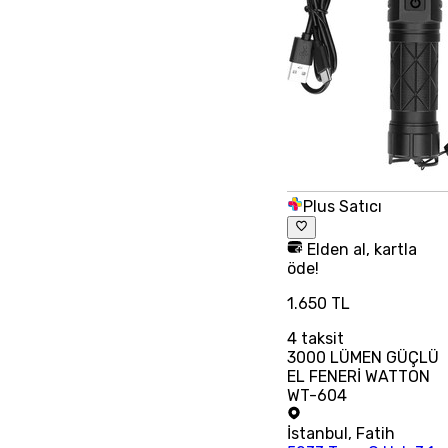
Plus Satıcı
Elden al, kartla
öde!
1.650 TL
4
taksit
3000 LÜMEN GÜÇLÜ
EL FENERİ WATTON
WT-604
İstanbul
,
Fatih