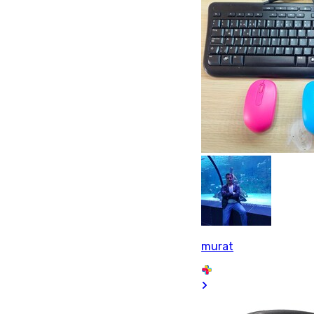
murat