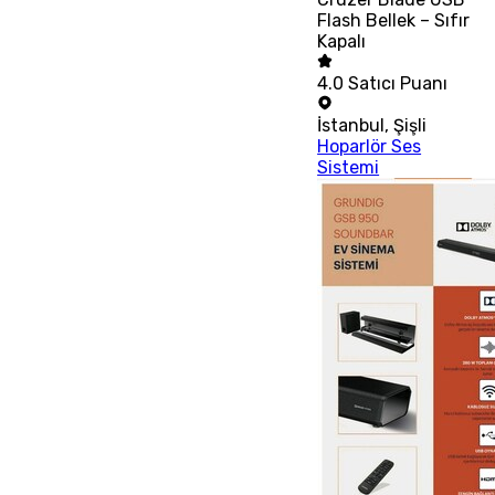
Flash Bellek – Sıfır
Kapalı
4.0
Satıcı Puanı
İstanbul
,
Şişli
Hoparlör Ses
Sistemi