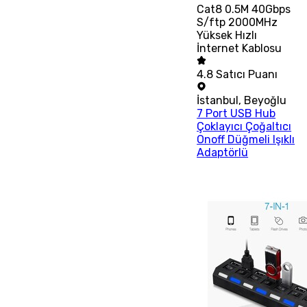
Cat8 0.5M 40Gbps
S/ftp 2000MHz
Yüksek Hızlı
İnternet Kablosu
4.8
Satıcı Puanı
İstanbul
,
Beyoğlu
7 Port USB Hub
Çoklayıcı Çoğaltıcı
Onoff Düğmeli Işıklı
Adaptörlü