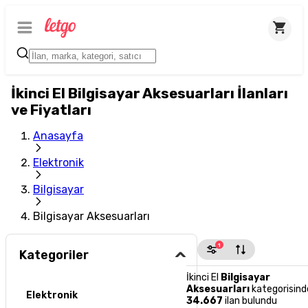
İkinci El Bilgisayar Aksesuarları İlanları
ve Fiyatları
Anasayfa
Elektronik
Bilgisayar
Bilgisayar Aksesuarları
1
Kategoriler
İkinci El
Bilgisayar
Aksesuarları
kategorisind
Elektronik
34.667
ilan bulundu