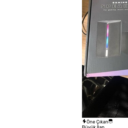
Öne Çıkan
Büyük İlan