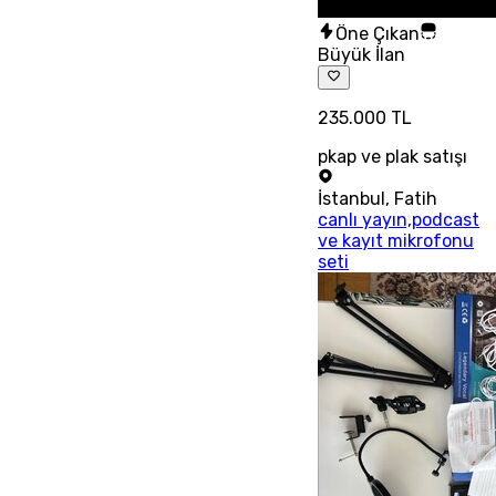
Öne Çıkan
Büyük İlan
235.000 TL
pkap ve plak satışı
İstanbul
,
Fatih
canlı yayın,podcast
ve kayıt mikrofonu
seti