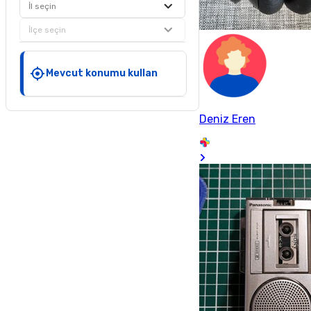
İl seçin
İlçe seçin
Mevcut konumu kullan
Deniz Eren