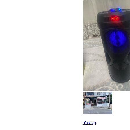
Yakup