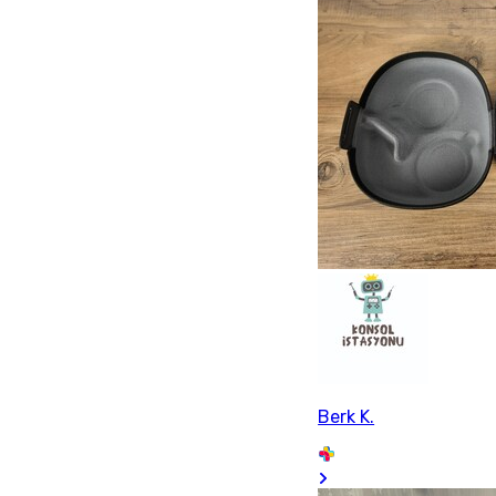
Berk K.