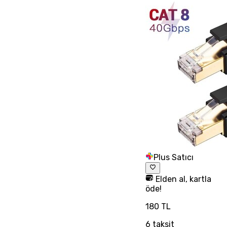
Plus Satıcı
Elden al, kartla
öde!
180 TL
6
taksit