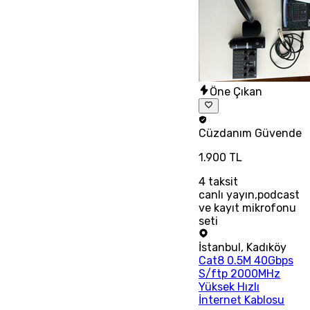
Öne Çıkan
Cüzdanım
Güvende
1.900 TL
4
taksit
canlı yayın,podcast
ve kayıt mikrofonu
seti
İstanbul
,
Kadıköy
Cat8 0.5M 40Gbps
S/ftp 2000MHz
Yüksek Hızlı
İnternet Kablosu