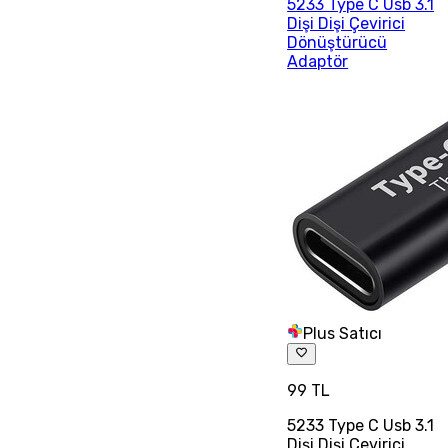
5233 Type C Usb 3.1
Dişi Dişi Çevirici
Dönüştürücü
Adaptör
Plus Satıcı
99 TL
5233 Type C Usb 3.1
Dişi Dişi Çevirici