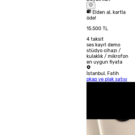
Elden al, kartla
öde!
15.500 TL
4
taksit
ses kayıt demo
stüdyo cihazı /
kulaklık / mikrofon
en uygun fiyata
İstanbul
,
Fatih
pkap ve plak satışı