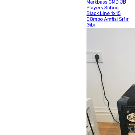
Markbass CMD JB
Players School
Black Line 1x15
COmbo Amfisi Sıfır
Gibi